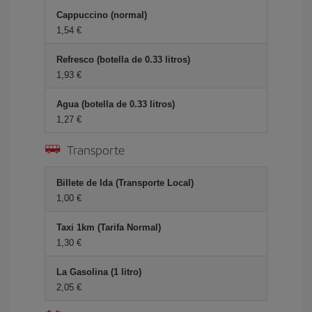
Cappuccino (normal)
1,54 €
Refresco (botella de 0.33 litros)
1,93 €
Agua (botella de 0.33 litros)
1,27 €
Transporte
Billete de Ida (Transporte Local)
1,00 €
Taxi 1km (Tarifa Normal)
1,30 €
La Gasolina (1 litro)
2,05 €