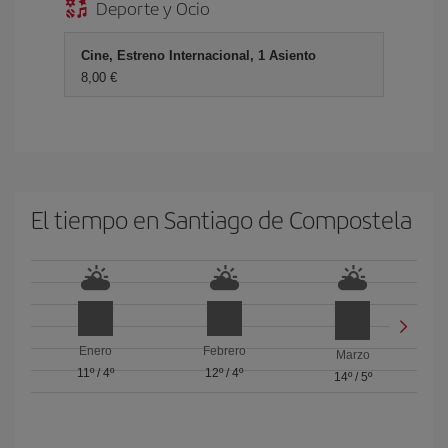
Deporte y Ocio
Cine, Estreno Internacional, 1 Asiento
8,00 €
El tiempo en Santiago de Compostela
Enero
Febrero
Marzo
11º
/
4º
12º
/
4º
14º
/
5º