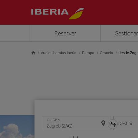
Saltar al contenido principal
Reservar
Gestionar
Vuelos baratos Iberia
Europa
Croacia
desde Zag
ORIGEN
Destino