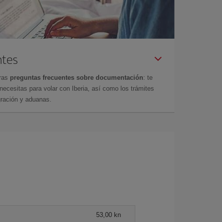
ntes
tras
preguntas frecuentes sobre documentación
: te
cesitas para volar con Iberia, así como los trámites
gración y aduanas.
53,00 kn