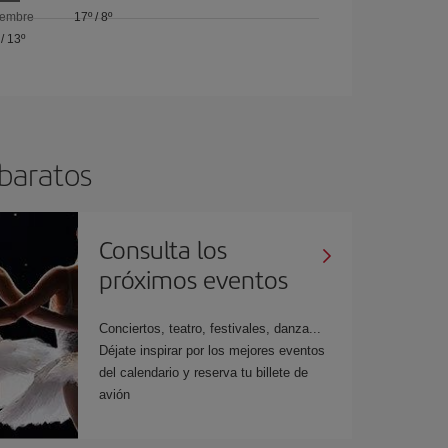
iembre
17º
/
8º
/
13º
 baratos
Consulta los
próximos eventos
Conciertos, teatro, festivales, danza...
Déjate inspirar por los mejores eventos
del calendario y reserva tu billete de
avión