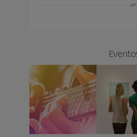
17º
Eventos