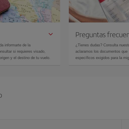
Preguntas frecue
da informarte de la
¿Tienes dudas? Consulta nues
sultar si requieres visado,
aclaramos los documentos que ne
rigen y el destino de tu vuelo.
específicos exigidos para la mi
b