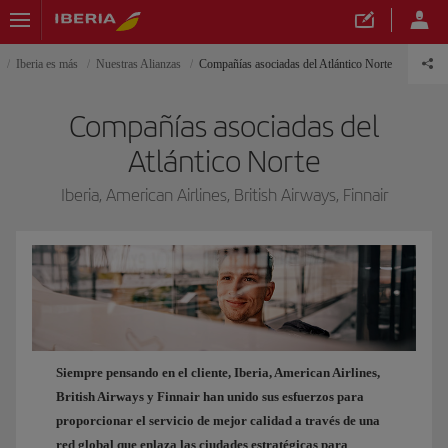
Iberia es más
Nuestras Alianzas
Compañías asociadas del Atlántico Norte
Compañías asociadas del
Atlántico Norte
Iberia, American Airlines, British Airways, Finnair
Siempre pensando en el cliente, Iberia, American Airlines,
British Airways y Finnair han unido sus esfuerzos para
proporcionar el servicio de mejor calidad a través de una
red global que enlaza las ciudades estratégicas para