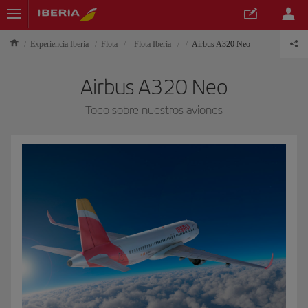
Experiencia Iberia
Flota
Flota Iberia
Airbus A320 Neo
Airbus A320 Neo
Todo sobre nuestros aviones