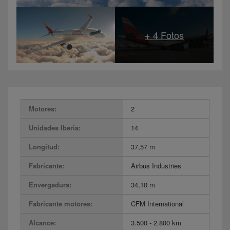
Motores:
2
Unidades Iberia:
14
Longitud:
37,57 m
Fabricante:
Airbus Industries
Envergadura:
34,10 m
Fabricante motores:
CFM International
Alcance:
3.500 - 2.800 km