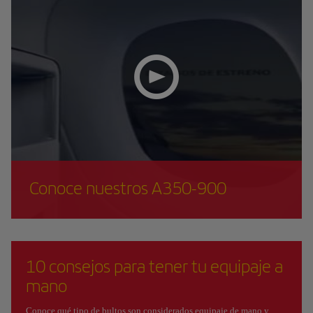
Conoce nuestros A350-900
10 consejos para tener tu equipaje a
mano
Conoce qué tipo de bultos son considerados equipaje de mano y