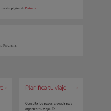
n nuestra página de
Partners
.
ro Programa.
va
Planifica tu viaje
Consulta los pasos a seguir para
organizar tu viaje. Te