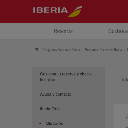
Reservar
Gestiona
Preguntas frecuentes Iberia
Preguntas frecuentes Iberia
Gestiona tu reserva y check-
in online
In
Ayuda y contacto
Iberia Club
¿
Mis Avios
I