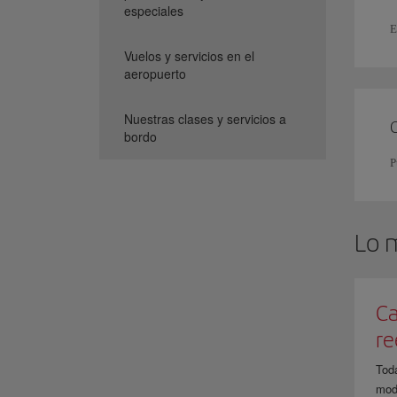
especiales
E
Vuelos y servicios en el
aeropuerto
Nuestras clases y servicios a
bordo
P
Lo 
Ca
r
Tod
modi