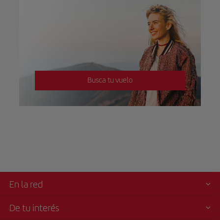
Busca tu vuelo
En la red
De tu interés