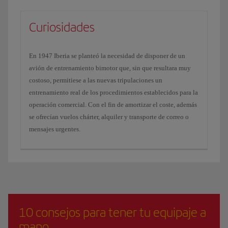
Curiosidades
En 1947 Iberia se planteó la necesidad de disponer de un
avión de entrenamiento bimotor que, sin que resultara muy
costoso, permitiese a las nuevas tripulaciones un
entrenamiento real de los procedimientos establecidos para la
operación comercial. Con el fin de amortizar el coste, además
se ofrecían vuelos chárter, alquiler y transporte de correo o
mensajes urgentes.
10 consejos para tener tu equipaje a
mano