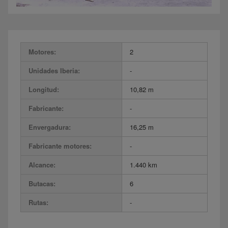
Motores:
2
Unidades Iberia:
-
Longitud:
10,82 m
Fabricante:
-
Envergadura:
16,25 m
Fabricante motores:
-
Alcance:
1.440 km
Butacas:
6
Rutas:
-