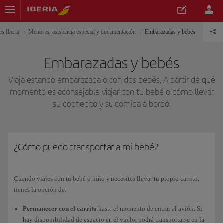
es Iberia
Menores, asistencia especial y documentación
Embarazadas y bebés
Embarazadas y bebés
Viaja estando embarazada o con dos bebés. A partir de qué
momento es aconsejable viajar con tu bebé o cómo llevar
su cochecito y su comida a bordo.
¿Cómo puedo transportar a mi bebé?
Cuando viajes con tu bebé o niño y necesites llevar tu propio carrito,
tienes la opción de:
Permanecer con el carrito
hasta el momento de entrar al avión. Si
hay disponibilidad de espacio en el vuelo, podrá transportarse en la