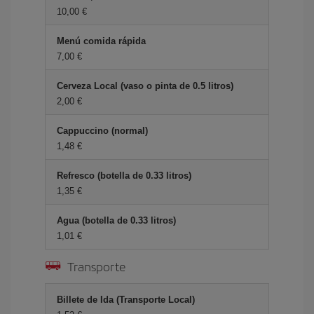
10,00 €
Menú comida rápida
7,00 €
Cerveza Local (vaso o pinta de 0.5 litros)
2,00 €
Cappuccino (normal)
1,48 €
Refresco (botella de 0.33 litros)
1,35 €
Agua (botella de 0.33 litros)
1,01 €
Transporte
Billete de Ida (Transporte Local)