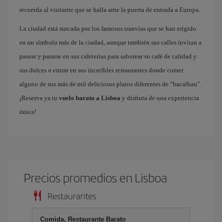
recuerda al visitante que se halla ante la puerta de entrada a Europa.
La ciudad está surcada por los famosos tranvías que se han erigido
en un símbolo más de la ciudad, aunque también sus calles invitan a
pasear y pararse en sus cafeterías para saborear su café de calidad y
sus dulces o entrar en sus increíbles restaurantes donde comer
alguno de sus más de mil deliciosos platos diferentes de “bacalhau”.
¡Reserva ya tu
vuelo barato a Lisboa
y disfruta de una experiencia
única!
Precios promedios en Lisboa
Restaurantes
Comida, Restaurante Barato