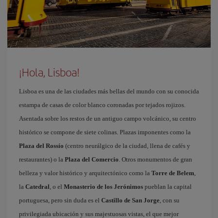
¡Hola, Lisboa!
Lisboa es una de las ciudades más bellas del mundo con su conocida
estampa de casas de color blanco coronadas por tejados rojizos.
Asentada sobre los restos de un antiguo campo volcánico, su centro
histórico se compone de siete colinas. Plazas imponentes como la
Plaza del Rossío
(centro neurálgico de la ciudad, llena de cafés y
restaurantes) o la
Plaza del Comercio
. Otros monumentos de gran
belleza y valor histórico y arquitectónico como la
Torre de Belem
,
la
Catedral
, o el
Monasterio de los Jerónimos
pueblan la capital
portuguesa, pero sin duda es el
Castillo de San Jorge
, con su
privilegiada ubicación y sus majestuosas vistas, el que mejor