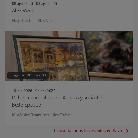
08 ago 2026 - 08 ago 2026
Alex Wann
Plage Les Canailles Nice
Imagen: AURUSHAKOFF
19 jun 2026 - 04 abr 2027
Del escenario al lienzo. Artistas y socialités de la
Belle Époque
Musée des Beaux-Arts Jules Chéret
Consulta todos los eventos en Niza