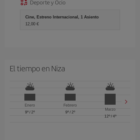
Deporte y Ocio
Cine, Estreno Internacional, 1 Asiento
12,00 €
El tiempo en Niza
Enero
Febrero
Marzo
9º
/
2º
9º
/
2º
12º
/
4º