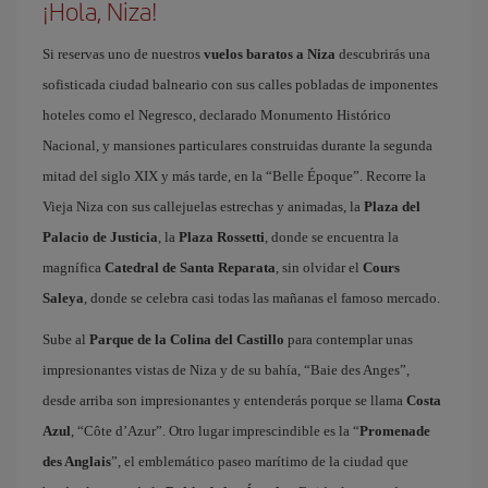
¡Hola, Niza!
Si reservas uno de nuestros
vuelos baratos a Niza
descubrirás una
sofisticada ciudad balneario con sus calles pobladas de imponentes
hoteles como el Negresco, declarado Monumento Histórico
Nacional, y mansiones particulares construidas durante la segunda
mitad del siglo XIX y más tarde, en la “Belle Époque”. Recorre la
Vieja Niza con sus callejuelas estrechas y animadas, la
Plaza del
Palacio de Justicia
, la
Plaza Rossetti
, donde se encuentra la
magnífica
Catedral de Santa Reparata
, sin olvidar el
Cours
Saleya
, donde se celebra casi todas las mañanas el famoso mercado.
Sube al
Parque de la Colina del Castillo
para contemplar unas
impresionantes vistas de Niza y de su bahía, “Baie des Anges”,
desde arriba son impresionantes y entenderás porque se llama
Costa
Azul
, “Côte d’Azur”. Otro lugar imprescindible es la “
Promenade
des Anglais
”, el emblemático paseo marítimo de la ciudad que