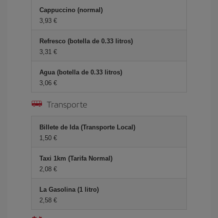
Cappuccino (normal)
3,93 €
Refresco (botella de 0.33 litros)
3,31 €
Agua (botella de 0.33 litros)
3,06 €
Transporte
Billete de Ida (Transporte Local)
1,50 €
Taxi 1km (Tarifa Normal)
2,08 €
La Gasolina (1 litro)
2,58 €