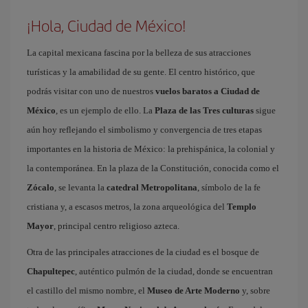
¡Hola, Ciudad de México!
La capital mexicana fascina por la belleza de sus atracciones
turísticas y la amabilidad de su gente. El centro histórico, que
podrás visitar con uno de nuestros
vuelos baratos a Ciudad de
México
, es un ejemplo de ello. La
Plaza de las Tres culturas
sigue
aún hoy reflejando el simbolismo y convergencia de tres etapas
importantes en la historia de México: la prehispánica, la colonial y
la contemporánea. En la plaza de la Constitución, conocida como el
Zócalo
, se levanta la
catedral Metropolitana
, símbolo de la fe
cristiana y, a escasos metros, la zona arqueológica del
Templo
Mayor
, principal centro religioso azteca.
Otra de las principales atracciones de la ciudad es el bosque de
Chapultepec
, auténtico pulmón de la ciudad, donde se encuentran
el castillo del mismo nombre, el
Museo de Arte Moderno
y, sobre