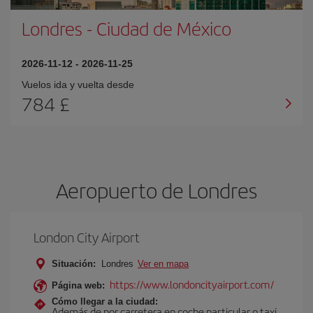
Londres
-
Ciudad de México
2026-11-12
-
2026-11-25
Vuelos ida y vuelta desde
784 £
Aeropuerto de Londres
London City Airport
Situación:
Londres
Ver en mapa
https://www.londoncityairport.com/
Página web:
Cómo llegar a la ciudad:
Además de por carretera en coche particular o taxi,