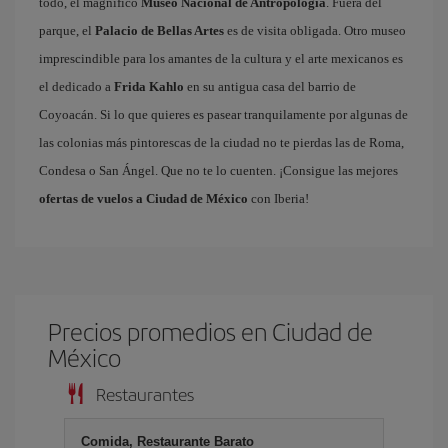
todo, el magnífico
Museo Nacional de Antropología
. Fuera del
parque, el
Palacio de Bellas Artes
es de visita obligada. Otro museo
imprescindible para los amantes de la cultura y el arte mexicanos es
el dedicado a
Frida Kahlo
en su antigua casa del barrio de
Coyoacán. Si lo que quieres es pasear tranquilamente por algunas de
las colonias más pintorescas de la ciudad no te pierdas las de Roma,
Condesa o San Ángel. Que no te lo cuenten. ¡Consigue las mejores
ofertas de vuelos a Ciudad de México
con Iberia!
Precios promedios en Ciudad de
México
Restaurantes
Comida, Restaurante Barato