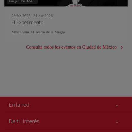
Imagen: Pixel-Shot
23 feb 2026 - 31 dic 2026
El Experimento
Mysterium. El Teatro de la Magia
Consulta todos los eventos en Ciudad de México
En la red
De tu interés
Tu seguridad es lo primero