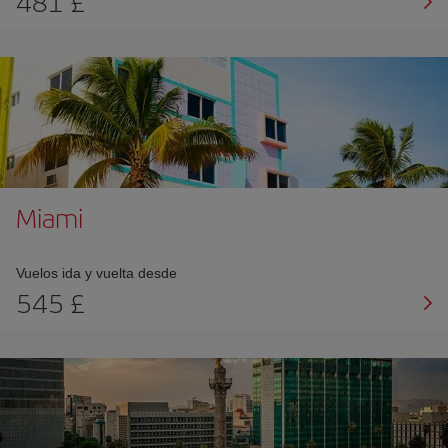
481 £
Miami
Vuelos ida y vuelta desde
545 £