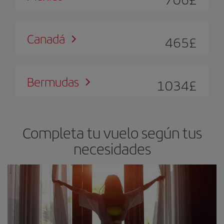
Canadá
465
£
Bermudas
1034
£
Completa tu vuelo según tus
necesidades