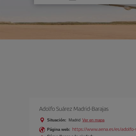
una
opción
Adolfo Suárez Madrid-Barajas
Situación:
Madrid
Ver en mapa
https://www.aena.es/es/adolfo-
Página web: