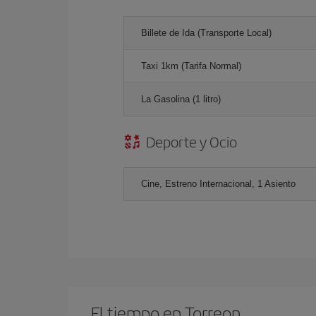
Billete de Ida (Transporte Local)
Taxi 1km (Tarifa Normal)
La Gasolina (1 litro)
Deporte y Ocio
Cine, Estreno Internacional, 1 Asiento
El tiempo en Torreon