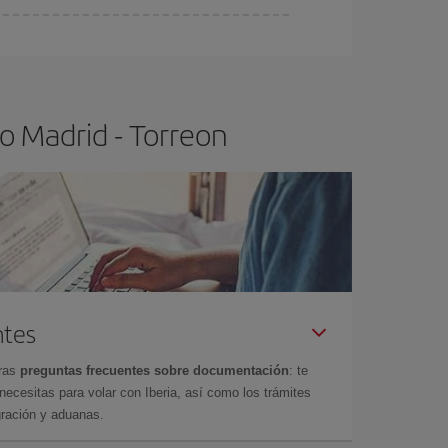
ra el vuelo más barato.
o Madrid - Torreon
ntes
tras
preguntas frecuentes sobre documentación
: te
cesitas para volar con Iberia, así como los trámites
gración y aduanas.