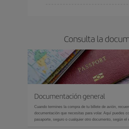
En Iberia, tenemos distintas tarifas para garantiz
Consulta la docum
Documentación general
Cuando termines la compra de tu billete de avión, recuer
documentación que necesitas para volar. Aquí puedes con
pasaporte, seguro o cualquier otro documento, según el o