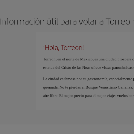
Información útil para volar a Torreo
¡Hola, Torreon!
Torreón, en el norte de México, es una ciudad próspera co
estatua del Cristo de las Noas ofrece vistas panorámicas 
La ciudad es famosa por su gastronomía, especialmente p
quemada. No te pierdas el Bosque Venustiano Carranza, u
aire libre. El mejor precio para el mejor viaje: vuelos bar