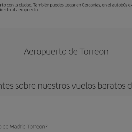
to con la ciudad. También puedes llegar en Cercanías, en el autobús ex
irecto al aeropuerto.
Aeropuerto de Torreon
tes sobre nuestros vuelos baratos d
o de Madrid-Torreon?