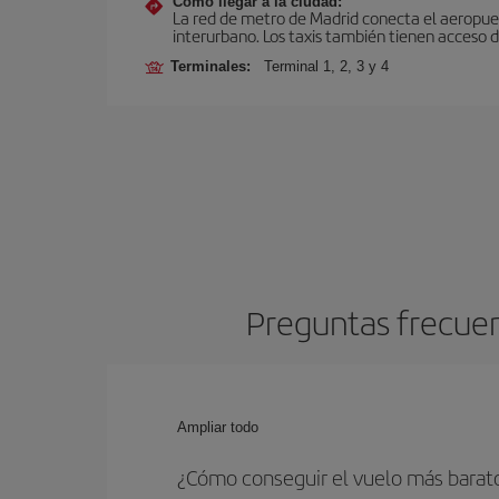
Cómo llegar a la ciudad:
La red de metro de Madrid conecta el aeropuer
interurbano. Los taxis también tienen acceso d
Terminales:
Terminal 1, 2, 3 y 4
Preguntas frecuen
Ampliar todo
¿Cómo conseguir el vuelo más barat