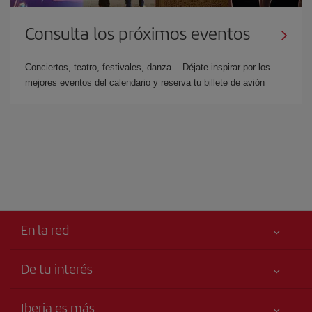
Consulta los próximos eventos
Conciertos, teatro, festivales, danza... Déjate inspirar por los
mejores eventos del calendario y reserva tu billete de avión
En la red
De tu interés
Tu seguridad es lo primero
Iberia es más