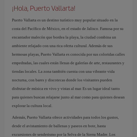
¡Hola, Puerto Vallarta!
Puerto Vallarta es un destino turístico muy popular situado en la
costa del Pacífico de México, en el estado de Jalisco. Famosa por su
encantador malecón que bordea la playa, la ciudad combina un
ambiente relajado con una rica oferta cultural. Además de sus
hermosas playas, Puerto Vallarta es conocida por sus coloridas calles
empedradas, las cuales están llenas de galerías de arte, restaurantes y
tiendas locales. La zona también cuenta con una vibrante vida
nocturna, con bares y discotecas donde los visitantes pueden
disfrutar de música en vivo y vistas al mar. Es un lugar ideal tanto
para quienes buscan relajarse junto al mar como para quienes desean
explorar la cultura local.
Además, Puerto Vallarta ofrece actividades para todos los gustos,
desde el avistamiento de ballenas y paseos en bote, hasta
excursiones de senderismo por la Selva de la Sierra Madre. Los