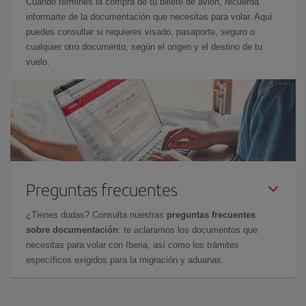
Cuando termines la compra de tu billete de avión, recuerda
informarte de la documentación que necesitas para volar. Aquí
puedes consultar si requieres visado, pasaporte, seguro o
cualquier otro documento, según el origen y el destino de tu
vuelo.
Preguntas frecuentes
¿Tienes dudas? Consulta nuestras
preguntas frecuentes
sobre documentación
: te aclaramos los documentos que
necesitas para volar con Iberia, así como los trámites
específicos exigidos para la migración y aduanas.