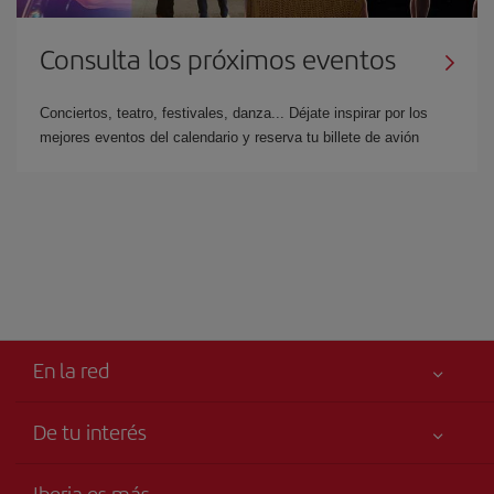
Consulta los próximos eventos
Conciertos, teatro, festivales, danza... Déjate inspirar por los
mejores eventos del calendario y reserva tu billete de avión
En la red
De tu interés
Tu seguridad es lo primero
Iberia es más