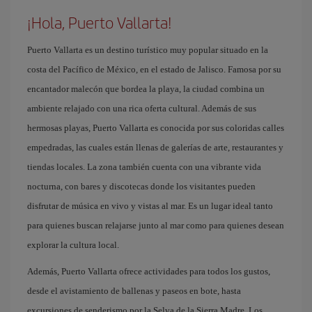
¡Hola, Puerto Vallarta!
Puerto Vallarta es un destino turístico muy popular situado en la
costa del Pacífico de México, en el estado de Jalisco. Famosa por su
encantador malecón que bordea la playa, la ciudad combina un
ambiente relajado con una rica oferta cultural. Además de sus
hermosas playas, Puerto Vallarta es conocida por sus coloridas calles
empedradas, las cuales están llenas de galerías de arte, restaurantes y
tiendas locales. La zona también cuenta con una vibrante vida
nocturna, con bares y discotecas donde los visitantes pueden
disfrutar de música en vivo y vistas al mar. Es un lugar ideal tanto
para quienes buscan relajarse junto al mar como para quienes desean
explorar la cultura local.
Además, Puerto Vallarta ofrece actividades para todos los gustos,
desde el avistamiento de ballenas y paseos en bote, hasta
excursiones de senderismo por la Selva de la Sierra Madre. Los