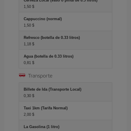
Cerveza Local (vaso o pinta de 0.5 litros)
1,50 $
Cappuccino (normal)
1,50 $
Refresco (botella de 0.33 litros)
1,18 $
Agua (botella de 0.33 litros)
0,81 $
Transporte
Billete de Ida (Transporte Local)
0,30 $
Taxi 1km (Tarifa Normal)
2,00 $
La Gasolina (1 litro)