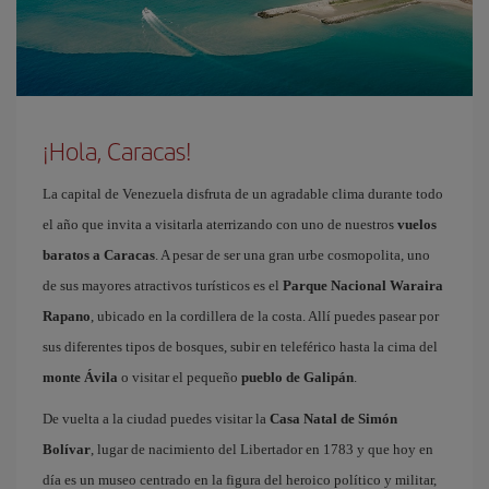
¡Hola, Caracas!
La capital de Venezuela disfruta de un agradable clima durante todo
el año que invita a visitarla aterrizando con uno de nuestros
vuelos
baratos a Caracas
. A pesar de ser una gran urbe cosmopolita, uno
de sus mayores atractivos turísticos es el
Parque Nacional Waraira
Rapano
, ubicado en la cordillera de la costa. Allí puedes pasear por
sus diferentes tipos de bosques, subir en teleférico hasta la cima del
monte Ávila
o visitar el pequeño
pueblo de Galipán
.
De vuelta a la ciudad puedes visitar la
Casa Natal de Simón
Bolívar
, lugar de nacimiento del Libertador en 1783 y que hoy en
día es un museo centrado en la figura del heroico político y militar,