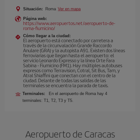
Situación:
Roma
Ver en mapa
Página web:
https://www.aeropuertos.net/aeropuerto-de-
roma-fiumicino/
Cómo llegar a la ciudad:
El aeropuerto está conectado por carretera a
través de la circunvalación Grande Raccordo
Anulare (GRA) y la autopista A91. Existen dos líneas
ferroviarias que llegan hasta el aeropuerto: el
servicio Leonardo Expresso y la línea Orte Fara
Sabina - Fiumicino (FM1). Hay múltiples autobuses
expresos como Terravision, Cotral, Sit Bus, Tam, y
Atral Shiaffini que conectan con el centro de la
ciudad. Delante de todas las salidas de las
terminales se encuentra la parada de taxis.
Terminales:
En el aeropuerto de Roma hay 4
terminales: T1, T2, T3 y T5.
Aeropuerto de Caracas