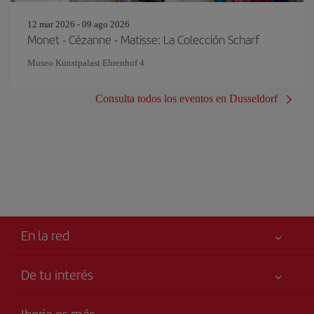
12 mar 2026 - 09 ago 2026
Monet - Cézanne - Matisse: La Colección Scharf
Museo Kunstpalast Ehrenhof 4
Consulta todos los eventos en Dusseldorf
En la red
De tu interés
Tu seguridad es lo primero
Iberia es más