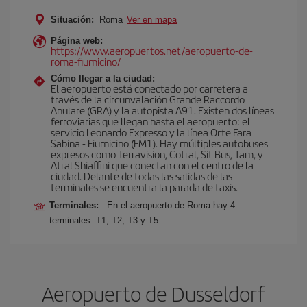
Situación:
Roma
Ver en mapa
Página web:
https://www.aeropuertos.net/aeropuerto-de-
roma-fiumicino/
Cómo llegar a la ciudad:
El aeropuerto está conectado por carretera a
través de la circunvalación Grande Raccordo
Anulare (GRA) y la autopista A91. Existen dos líneas
ferroviarias que llegan hasta el aeropuerto: el
servicio Leonardo Expresso y la línea Orte Fara
Sabina - Fiumicino (FM1). Hay múltiples autobuses
expresos como Terravision, Cotral, Sit Bus, Tam, y
Atral Shiaffini que conectan con el centro de la
ciudad. Delante de todas las salidas de las
terminales se encuentra la parada de taxis.
Terminales:
En el aeropuerto de Roma hay 4
terminales: T1, T2, T3 y T5.
Aeropuerto de Dusseldorf