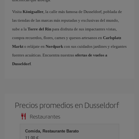
Visita
Königsallee
, la calle más famosa de Dusseldorf, poblada de
las tiendas de las marcas más reputadas y exclusivas del mundo,
sube a la
Torre del Rin
para disfruta de sus impactantes vistas,
compra recuerdos, flores, carnes y quesos artesanos en
Carlsplatz
Markt
o relájate en
Nordpark
con sus cuidados jardines y elegantes
fuentes acuáticas. Encuentra nuestras
ofertas de vuelos a
Dusseldorf
.
Precios promedios en Dusseldorf
Restaurantes
Comida, Restaurante Barato
11,00 €