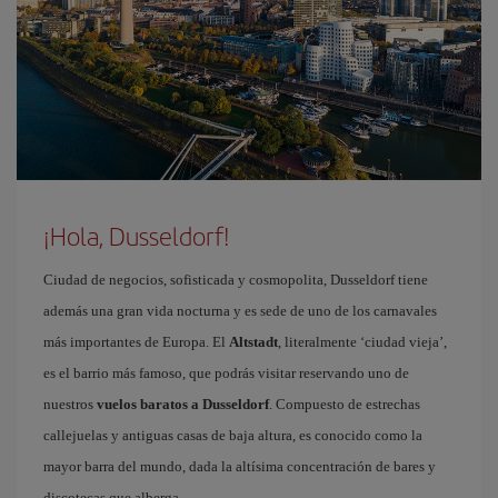
¡Hola, Dusseldorf!
Ciudad de negocios, sofisticada y cosmopolita, Dusseldorf tiene
además una gran vida nocturna y es sede de uno de los carnavales
más importantes de Europa. El
Altstadt
, literalmente ‘ciudad vieja’,
es el barrio más famoso, que podrás visitar reservando uno de
nuestros
vuelos baratos a Dusseldorf
. Compuesto de estrechas
callejuelas y antiguas casas de baja altura, es conocido como la
mayor barra del mundo, dada la altísima concentración de bares y
discotecas que alberga.