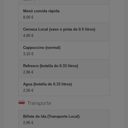
Menú comida rápida
8,00 €
Cerveza Local (vaso o pinta de 0.5 litros)
4,80 €
Cappuccino (normal)
3,15 €
Refresco (botella de 0.33 litros)
2,86 €
Agua (botella de 0.33 litros)
2,56 €
Transporte
Billete de Ida (Transporte Local)
2,95 €