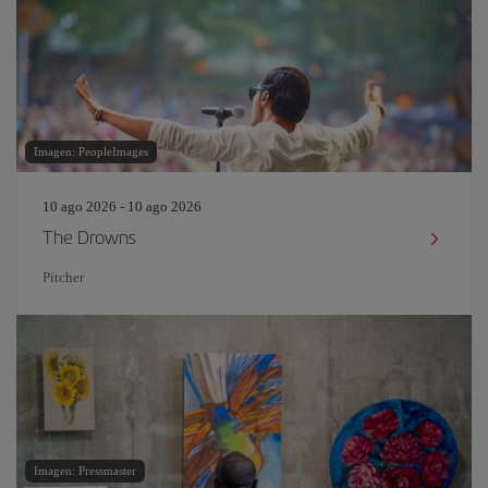
Imagen: PeopleImages
10 ago 2026 - 10 ago 2026
The Drowns
Pitcher
Imagen: Pressmaster