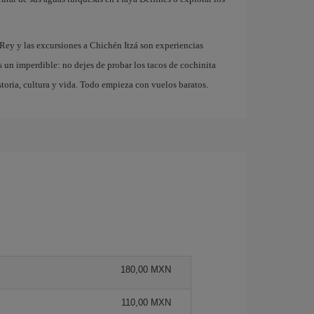
 Rey y las excursiones a Chichén Itzá son experiencias
s un imperdible: no dejes de probar los tacos de cochinita
storia, cultura y vida. Todo empieza con vuelos baratos.
180,00 MXN
110,00 MXN