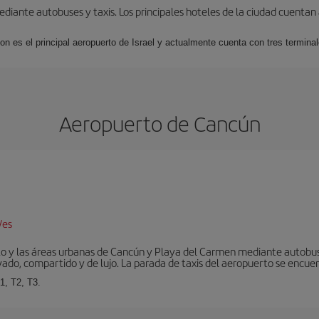
iante autobuses y taxis. Los principales hoteles de la ciudad cuentan 
ion es el principal aeropuerto de Israel y actualmente cuenta con tres termin
Aeropuerto de Cancún
/es
to y las áreas urbanas de Cancún y Playa del Carmen mediante autobuse
vado, compartido y de lujo. La parada de taxis del aeropuerto se encuent
1, T2, T3.