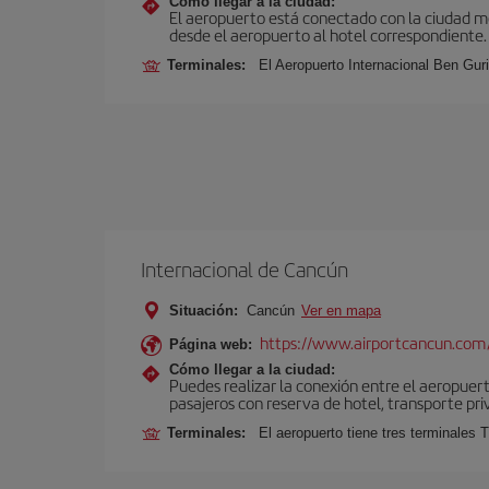
Cómo llegar a la ciudad:
El aeropuerto está conectado con la ciudad med
desde el aeropuerto al hotel correspondiente.
Terminales:
El Aeropuerto Internacional Ben Gur
Internacional de Cancún
Situación:
Cancún
Ver en mapa
https://www.airportcancun.com
Página web:
Cómo llegar a la ciudad:
Puedes realizar la conexión entre el aeropuer
pasajeros con reserva de hotel, transporte pri
Terminales:
El aeropuerto tiene tres terminales T