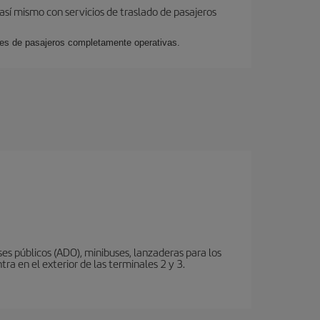
así mismo con servicios de traslado de pasajeros
ales de pasajeros completamente operativas.
s públicos (ADO), minibuses, lanzaderas para los
ra en el exterior de las terminales 2 y 3.