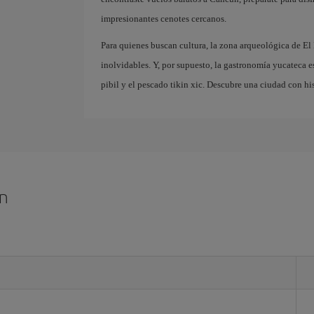
impresionantes cenotes cercanos.
Para quienes buscan cultura, la zona arqueológica de El
inolvidables. Y, por supuesto, la gastronomía yucateca e
pibil y el pescado tikin xic. Descubre una ciudad con hi
ún