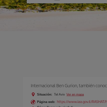
una
opción
Internacional Ben Gurion, también conoc
Situación:
Tel Aviv
Ver en mapa
https://www.iaa.gov.il/RASHAT/h
Página web: