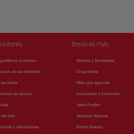
 interés
Iberia es más
guridad es lo primero
Noticias y Novedades
ración de accesibilidad
Grupo Iberia
a accesible
Web para agencias
omiso de servicio
Accionistas e Inversores
cidad
Iberia Empleo
del sitio
Nuestras Alianzas
encias y felicitaciones
British Airways