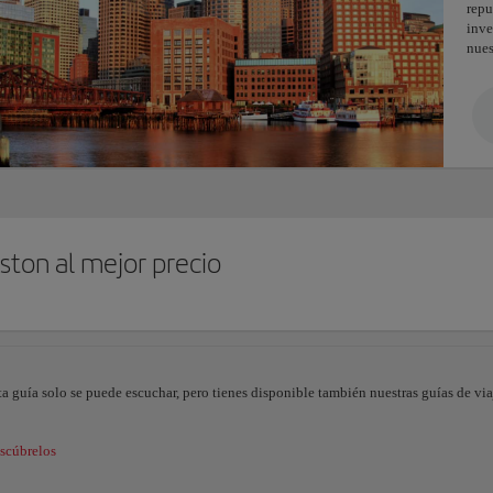
rep
inve
nues
ston al mejor precio
ta guía solo se puede escuchar, pero tienes disponible también nuestras guías de viaj
scúbrelos