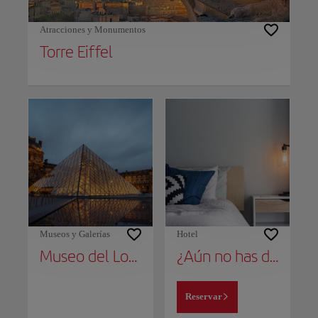
Atracciones y Monumentos
Torre Eiffel
Museos y Galerías
Hotel
Museo del Louvre
¿Aún no has decidido dónde alojarte?
Reservar