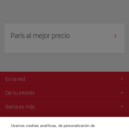
París al mejor precio
En la red
De tu interés
Iberia es más
Transparencia
Usamos cookies analíticas, de personalización de