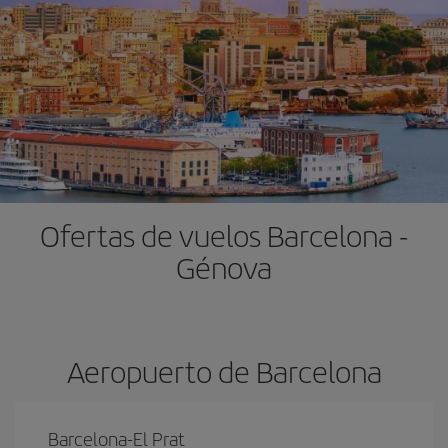
Ofertas de vuelos Barcelona -
Génova
Aeropuerto de Barcelona
Barcelona-El Prat