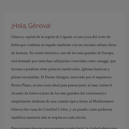
¡Hola, Génova!
Génova, capital de la región de Liguria, es una joya del norte de
Italia que combina su legado marítimo con un encanto urbano lleno
de historia. Su centro histórico, uno de los más grandes de Europa,
está formado por estrechas callejuelas conocidas como caruggi, que
invitan a perderse entre palacios medievales, iglesias barrocas y
plazas escondidas. El Puerto Antiguo, renovado por el arquitecto
Renzo Piano, es una zona ideal para pasear junto al mar, visitar el
Acuario de Génova (uno de los más grandes del continente) o
simplemente disfrutar de una comida típica frente al Mediterráneo.
Génova fue cuna de Cristóbal Colón, y su pasado como poderosa
república marinera aún se respira en cada rincón.
Para quienes buscan una experiencia más local, la ciudad ofrece una