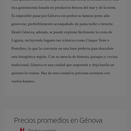
rica gastronomía basada en productos frescos del mar y de la tierra.
Es imposible pasar por Génova sin probar su famoso pesto alla
genovese, preferiblemente acompañado de pasta trofie o trenette.
Desde Génova, además, se puede explorar fácilmente la costa de
Liguria, incluyendo lugares tan icónicos como Cinque Terre o
Portofino, lo que la convierte en una base perfecta para descubrir
esta fotogénica región. Con su mezcla de historia, paisajes y cocina
tradicional, Génova es una ciudad que sorprende y deja huella en
quienes la visitan. Haz de esta ciudad tu próxima aventura con
vuelos baratos.
Precios promedios en Génova
Restaurantes