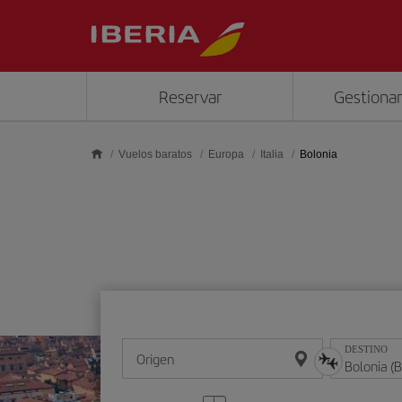
Saltar al contenido principal
Reservar
Gestionar
Vuelos baratos
Europa
Italia
Bolonia
DESTINO
Origen