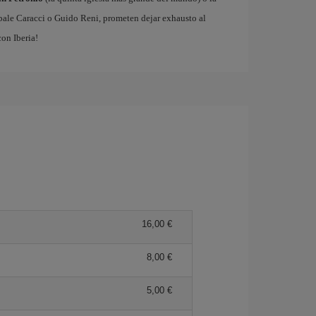
ibale Caracci o Guido Reni, prometen dejar exhausto al
on Iberia!
16,00 €
8,00 €
5,00 €