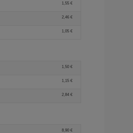
1,55 €
2,46 €
1,05 €
1,50 €
1,15 €
2,84 €
8,90 €