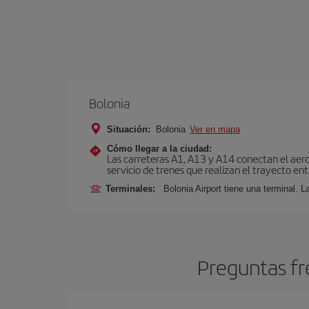
Bolonia
Situación:
Bolonia
Ver en mapa
Cómo llegar a la ciudad:
Las carreteras A1, A13 y A14 conectan el aero
servicio de trenes que realizan el trayecto en
Terminales:
Bolonia Airport tiene una terminal. L
Preguntas fr