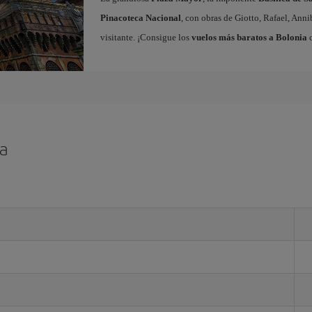
Pinacoteca Nacional
, con obras de Giotto, Rafael, Ann
visitante. ¡Consigue los
vuelos más baratos a Bolonia
c
ia