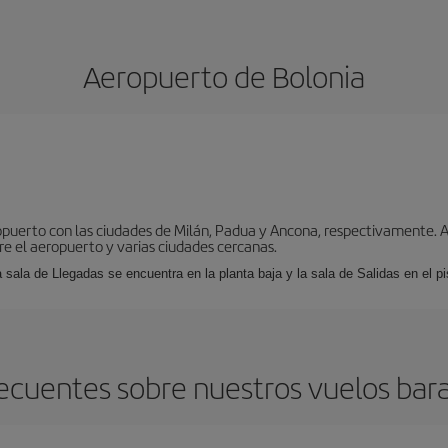
Aeropuerto de Bolonia
puerto con las ciudades de Milán, Padua y Ancona, respectivamente. As
tre el aeropuerto y varias ciudades cercanas.
a sala de Llegadas se encuentra en la planta baja y la sala de Salidas en el pi
ecuentes sobre nuestros vuelos bara