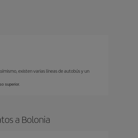
ímismo, existen varias líneas de autobús y un
so superior.
tos a Bolonia