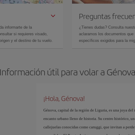
Preguntas frecue
da informarte de la
¿Tienes dudas? Consulta nues
sultar si requieres visado,
aclaramos los documentos que ne
rigen y el destino de tu vuelo.
específicos exigidos para la mi
Información útil para volar a Génov
¡Hola, Génova!
Génova, capital de la región de Liguria, es una joya del
encanto urbano lleno de historia. Su centro histórico, u
callejuelas conocidas como caruggi, que invitan a perder