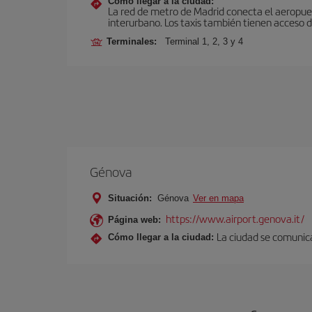
Cómo llegar a la ciudad:
La red de metro de Madrid conecta el aeropuer
interurbano. Los taxis también tienen acceso d
Terminales:
Terminal 1, 2, 3 y 4
Génova
Situación:
Génova
Ver en mapa
https://www.airport.genova.it/
Página web:
La ciudad se comunica
Cómo llegar a la ciudad: