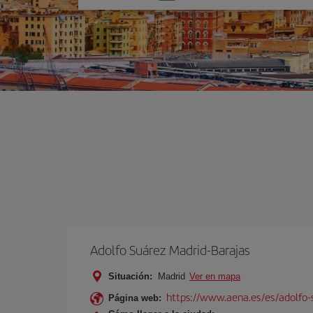
una
opción
Adolfo Suárez Madrid-Barajas
Situación:
Madrid
Ver en mapa
https://www.aena.es/es/adolfo-
Página web: