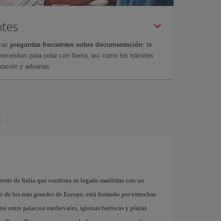
ntes
tras
preguntas frecuentes sobre documentación
: te
cesitas para volar con Iberia, así como los trámites
gración y aduanas.
a
 norte de Italia que combina su legado marítimo con un
no de los más grandes de Europa, está formado por estrechas
se entre palacios medievales, iglesias barrocas y plazas