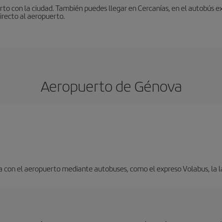
to con la ciudad. También puedes llegar en Cercanías, en el autobús ex
irecto al aeropuerto.
Aeropuerto de Génova
 con el aeropuerto mediante autobuses, como el expreso Volabus, la l