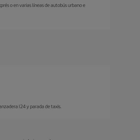
prés o en varias líneas de autobús urbano e
anzadera I24 y parada de taxis.