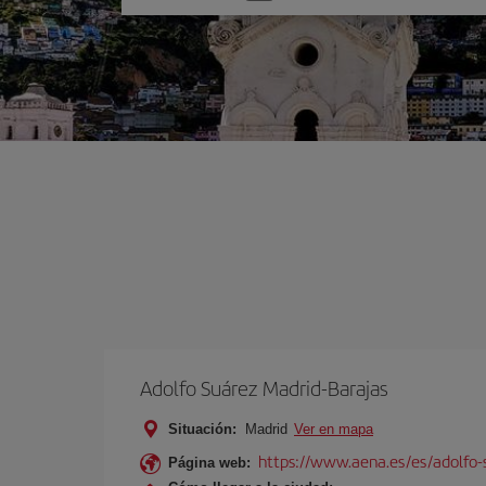
una
opción
Adolfo Suárez Madrid-Barajas
Situación:
Madrid
Ver en mapa
https://www.aena.es/es/adolfo-
Página web: