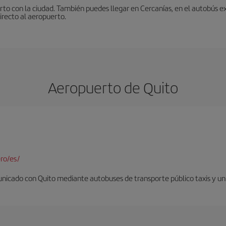
to con la ciudad. También puedes llegar en Cercanías, en el autobús ex
irecto al aeropuerto.
Aeropuerto de Quito
ro/es/
nicado con Quito mediante autobuses de transporte público taxis y un 