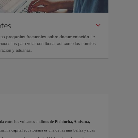
ntes
tras
preguntas frecuentes sobre documentación
: te
cesitas para volar con Iberia, así como los trámites
gración y aduanas.
ada entre los volcanes andinos de
Pichincha, Antisana,
mar, la capital ecuatoriana es una de las más bellas y ricas