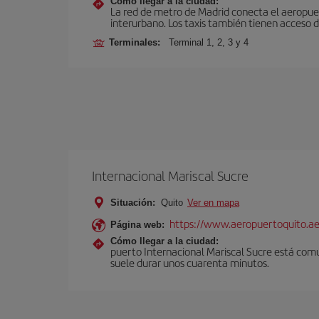
Cómo llegar a la ciudad:
La red de metro de Madrid conecta el aeropuer
interurbano. Los taxis también tienen acceso d
Terminales:
Terminal 1, 2, 3 y 4
Internacional Mariscal Sucre
Situación:
Quito
Ver en mapa
https://www.aeropuertoquito.ae
Página web:
Cómo llegar a la ciudad:
puerto Internacional Mariscal Sucre está comu
suele durar unos cuarenta minutos.