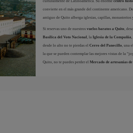
culturalmente de Latinoamérica. Su enorme
centro hist
convierte en el más grande del continente americano. D
antiguo de Quito alberga iglesias, capillas, monasterios
Si reservas uno de nuestros
vuelos baratos a Quito
, des
Basílica del Voto Nacional
, la
Iglesia de la Compañía
,
desde lo alto no te pierdas el
Cerro del Panecillo
, una 
la que se pueden contemplar las mejores vistas de la “j
Quito, no te puedes perder el
Mercado de artesanías de