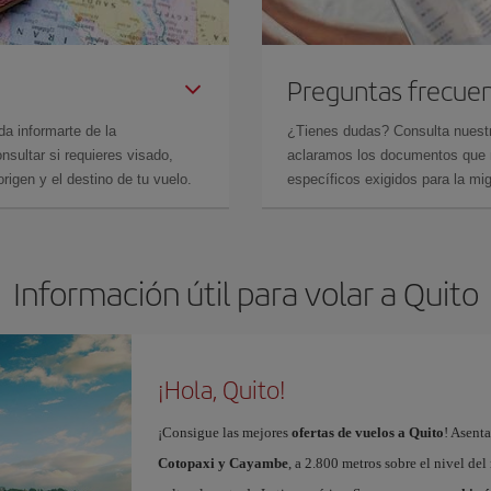
Preguntas frecue
da informarte de la
¿Tienes dudas? Consulta nues
sultar si requieres visado,
aclaramos los documentos que ne
rigen y el destino de tu vuelo.
específicos exigidos para la mi
Información útil para volar a Quito
¡Hola, Quito!
¡Consigue las mejores
ofertas de vuelos a Quito
! Asent
Cotopaxi y Cayambe
, a 2.800 metros sobre el nivel del 