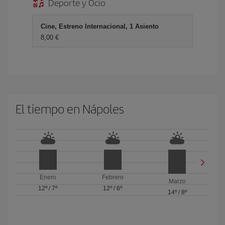
Deporte y Ocio
Cine, Estreno Internacional, 1 Asiento
8,00 €
El tiempo en Nápoles
Enero
Febrero
Marzo
12º
/
7º
12º
/
6º
14º
/
8º