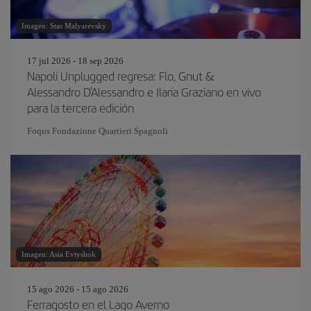
Imagen: Stas Malyarevsky
17 jul 2026 - 18 sep 2026
Napoli Unplugged regresa: Flo, Gnut &
Alessandro D'Alessandro e Ilaria Graziano en vivo
para la tercera edición
Foqus Fondazione Quartieri Spagnoli
Imagen: Asia Evtyshok
15 ago 2026 - 15 ago 2026
Ferragosto en el Lago Averno