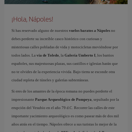
¡Hola, Nápoles!
Si has reservado alguno de nuestros
vuelos baratos a Nápoles
no
debes perderte su increíble casco histórico con curiosas y
misteriosas calles pobladas de vida y motocicletas moviéndose por
todos lados. La
vía de Toledo
, la
Galería Umberto I
, los barrios
españoles, sus majestuosas plazas, sus castillos e iglesias harán que
no te olvides de la experiencia vivida. Bajo tierra se esconde otra
ciudad repleta de túneles y galerías subterráneas.
Si eres de los amantes de la época romana no puedes perderte el
impresionante
Parque Arqueológico de Pompeya
, sepultado por la
erupción del Vesubio en el año 79 d.C. Recorrer las calles de este
importante yacimiento arqueológico es como pasear más de dos mil
años atrás en el tiempo. Nápoles ofrece a sus turistas lo mejor de la