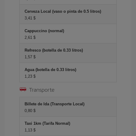
Cerveza Local (vaso o pinta de 0.5 litros)
3,41 $
Cappuccino (normal)
2,61 $
Refresco (botella de 0.33 litros)
1,57 $
Agua (botella de 0.33 litros)
1,23 $
Transporte
Billete de Ida (Transporte Local)
0,80 $
Taxi 1km (Tarifa Normal)
1,13 $