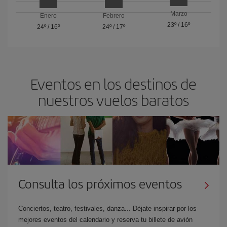
Marzo
Enero
Febrero
23º
/
16º
24º
/
16º
24º
/
17º
Eventos en los destinos de
nuestros vuelos baratos
Consulta los próximos eventos
Conciertos, teatro, festivales, danza... Déjate inspirar por los
mejores eventos del calendario y reserva tu billete de avión