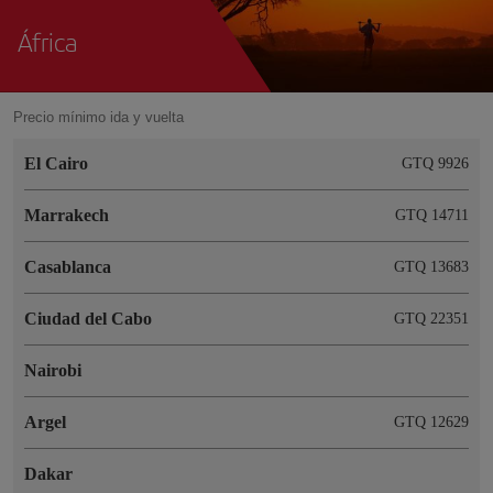
África
Precio mínimo ida y vuelta
El Cairo
GTQ 9926
Marrakech
GTQ 14711
Casablanca
GTQ 13683
Ciudad del Cabo
GTQ 22351
Nairobi
Argel
GTQ 12629
Dakar