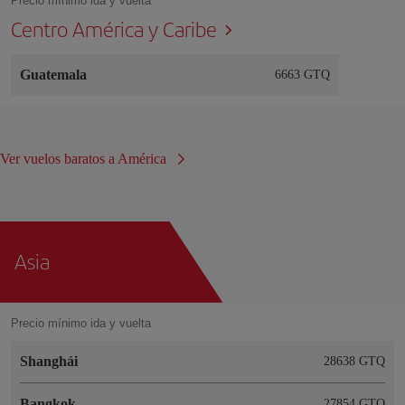
Precio mínimo ida y vuelta
Centro América y Caribe
Guatemala
6663 GTQ
Ver vuelos baratos a América
Asia
Precio mínimo ida y vuelta
Shanghái
28638 GTQ
Bangkok
27854 GTQ