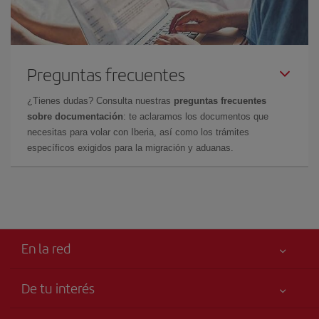
Preguntas frecuentes
¿Tienes dudas? Consulta nuestras
preguntas frecuentes
sobre documentación
: te aclaramos los documentos que
necesitas para volar con Iberia, así como los trámites
específicos exigidos para la migración y aduanas.
En la red
De tu interés
Tu seguridad es lo primero