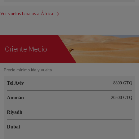
Ver vuelos baratos a África
Oriente Medio
Precio mínimo ida y vuelta
Tel Aviv
8809 GTQ
Ammán
20500 GTQ
Riyadh
Dubai