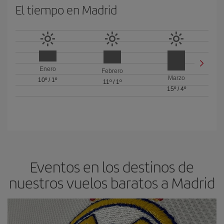
El tiempo en Madrid
Enero
Febrero
Marzo
10º
/
1º
11º
/
1º
15º
/
4º
Eventos en los destinos de
nuestros vuelos baratos a Madrid