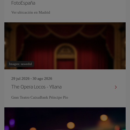
FotoEspaña
Ver ubicación en Madrid
Imagen: suwedid
29 jul 2026 - 30 ago 2026
The Opera Locos - Yllana
Gran Teatro CaixaBank Príncipe Pío