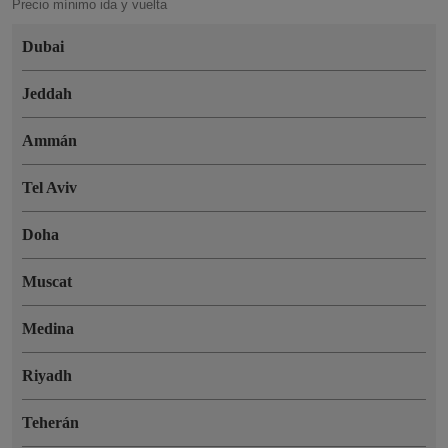
Precio mínimo ida y vuelta
Dubai
Jeddah
Ammán
Tel Aviv
Doha
Muscat
Medina
Riyadh
Teherán