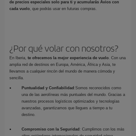
de precios especiales solo para ti y acumularás Avios con
cada vuelo
, que podrás usar en futuras compras.
¿Por qué volar con nosotros?
En Iberia,
te ofrecemos la mejor experiencia de vuelo
. Con una
amplia red de destinos en Europa, América, África y Asia, te
llevamos a cualquier rincón del mundo de manera cómoda y
sencilla.
Puntualidad y Confiabilidad
:Somos reconocidos como
una de las aerolíneas más puntuales del mundo. Gracias a
nuestros procesos logísticos optimizados y tecnologías
avanzadas, garantizamos que llegues a tiempo a tu
destino.
Compromiso con la Seguridad
: Cumplimos con los más
altos estándares internacionales de seguridad aérea.