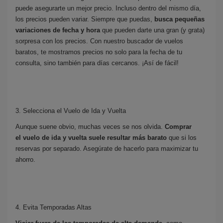
puede asegurarte un mejor precio. Incluso dentro del mismo día,
los precios pueden variar. Siempre que puedas,
busca pequeñas
variaciones de fecha y hora
que pueden darte una gran (y grata)
sorpresa con los precios. Con nuestro buscador de vuelos
baratos, te mostramos precios no solo para la fecha de tu
consulta, sino también para días cercanos. ¡Así de fácil!
3. Selecciona el Vuelo de Ida y Vuelta
Aunque suene obvio, muchas veces se nos olvida.
Comprar
el
vuelo de ida y vuelta
suele resultar más barato
que si los
reservas por separado. Asegúrate de hacerlo para maximizar tu
ahorro.
4. Evita Temporadas Altas