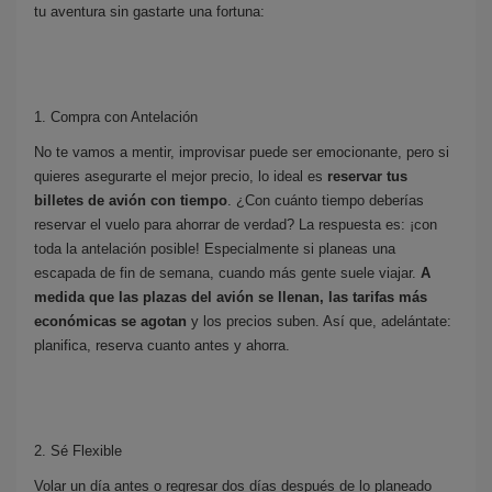
tu aventura sin gastarte una fortuna:
1. Compra con Antelación
No te vamos a mentir, improvisar puede ser emocionante, pero si
quieres asegurarte el mejor precio, lo ideal es
reservar tus
billetes de avión con tiempo
. ¿Con cuánto tiempo deberías
reservar el vuelo para ahorrar de verdad? La respuesta es: ¡con
toda la antelación posible! Especialmente si planeas una
escapada de fin de semana, cuando más gente suele viajar.
A
medida que las plazas del avión se llenan, las tarifas más
económicas se agotan
y los precios suben. Así que, adelántate:
planifica, reserva cuanto antes y ahorra.
2. Sé Flexible
Volar un día antes o regresar dos días después de lo planeado