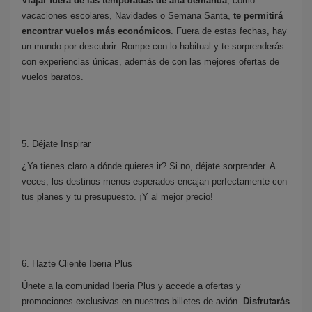
Viajar fuera de las temporadas de alta demanda
, como
vacaciones escolares, Navidades o Semana Santa,
te permitirá
encontrar
vuelos más económicos
. Fuera de estas fechas, hay
un mundo por descubrir. Rompe con lo habitual y te sorprenderás
con experiencias únicas, además de con las mejores ofertas de
vuelos baratos.
5. Déjate Inspirar
¿Ya tienes claro a dónde quieres ir? Si no, déjate sorprender. A
veces, los destinos menos esperados encajan perfectamente con
tus planes y tu presupuesto. ¡Y al mejor precio!
6. Hazte Cliente Iberia Plus
Únete a la comunidad Iberia Plus y accede a ofertas y
promociones exclusivas en nuestros billetes de avión.
Disfrutarás