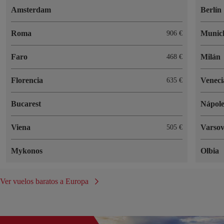
Amsterdam
Berlín
Roma
Munic
906 €
Faro
Milán
468 €
Florencia
Veneci
635 €
Bucarest
Nápole
Viena
Varsov
505 €
Mykonos
Olbia
Ver vuelos baratos a Europa