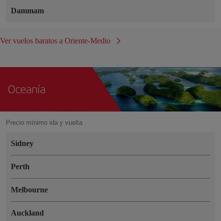
Dammam
Ver vuelos baratos a Oriente-Medio
Oceanía
Precio mínimo ida y vuelta
Sídney
Perth
Melbourne
Auckland