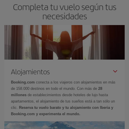
Completa tu vuelo según tus
te garantizará mejores precios.
diariamente.
necesidades
Alojamientos
Booking.com
conecta a los viajeros con alojamientos en más
de 158.000 destinos en todo el mundo. Con más de
28
millones
de establecimientos desde hoteles de lujo hasta
apartamentos, el alojamiento de tus sueños está a tan sólo un
clic.
Reserva tu vuelo barato y tu alojamiento con Iberia y
Booking.com y experimenta el mundo.