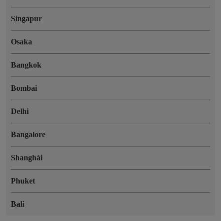
Singapur
Osaka
Bangkok
Bombai
Delhi
Bangalore
Shanghái
Phuket
Bali