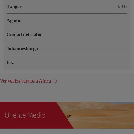
Tánger
€ 447
Agadir
Ciudad del Cabo
Johannesburgo
Fez
Ver vuelos baratos a Africa
Oriente Medio