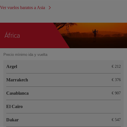
Ver vuelos baratos a Asia
África
Precio mínimo ida y vuelta
Argel
€ 212
Marrakech
€ 376
Casablanca
€ 907
El Cairo
Dakar
€ 547