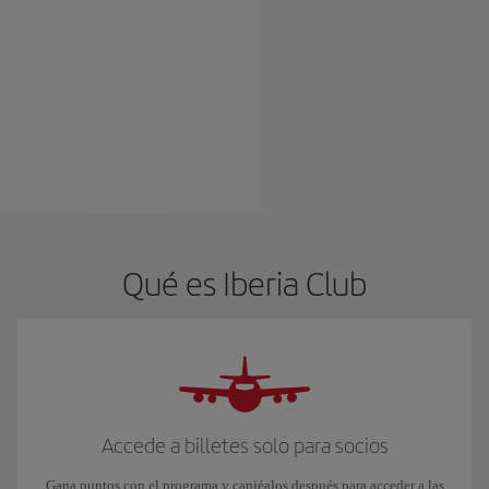
Qué es Iberia Club
Accede a billetes solo para socios
Gana puntos con el programa y canjéalos después para acceder a las