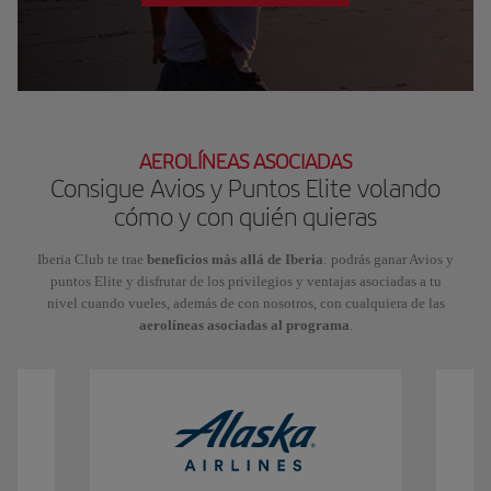
AEROLÍNEAS ASOCIADAS
Consigue Avios y Puntos Elite volando
cómo y con quién quieras
Iberia Club te trae
beneficios más allá de Iberia
: podrás ganar Avios y
puntos Elite y disfrutar de los privilegios y ventajas asociadas a tu
nivel cuando vueles, además de con nosotros, con cualquiera de las
aerolíneas asociadas al programa
.