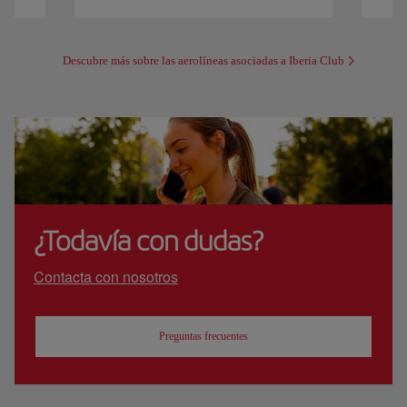
Descubre más sobre las aerolíneas asociadas a Iberia Club
¿Todavía con dudas?
Contacta con nosotros
Preguntas frecuentes