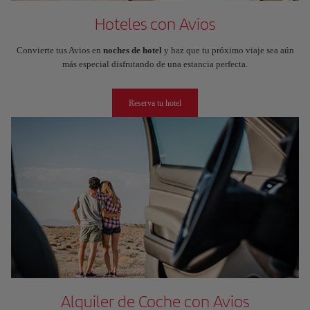
Hoteles con Avios
Convierte tus Avios en
noches de hotel
y haz que tu próximo viaje sea aún
más especial disfrutando de una estancia perfecta.
Reserva tu hotel
Alquiler de Coche con Avios