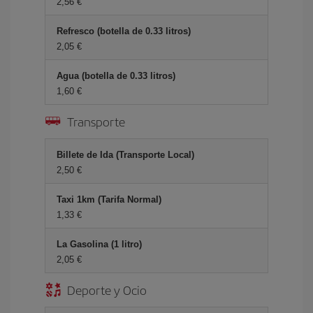
2,56 €
Refresco (botella de 0.33 litros)
2,05 €
Agua (botella de 0.33 litros)
1,60 €
Transporte
Billete de Ida (Transporte Local)
2,50 €
Taxi 1km (Tarifa Normal)
1,33 €
La Gasolina (1 litro)
2,05 €
Deporte y Ocio