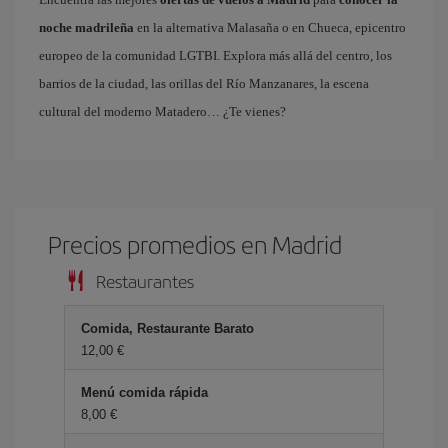
noche madrileña
en la alternativa Malasaña o en Chueca, epicentro
europeo de la comunidad LGTBI. Explora más allá del centro, los
barrios de la ciudad, las orillas del Río Manzanares, la escena
cultural del moderno Matadero… ¿Te vienes?
Precios promedios en Madrid
Restaurantes
Comida, Restaurante Barato
12,00 €
Menú comida rápida
8,00 €