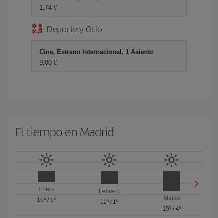
1,74 €
Deporte y Ocio
Cine, Estreno Internacional, 1 Asiento
9,00 €
El tiempo en Madrid
Enero
Febrero
Marzo
10º
/
1º
11º
/
1º
15º
/
4º