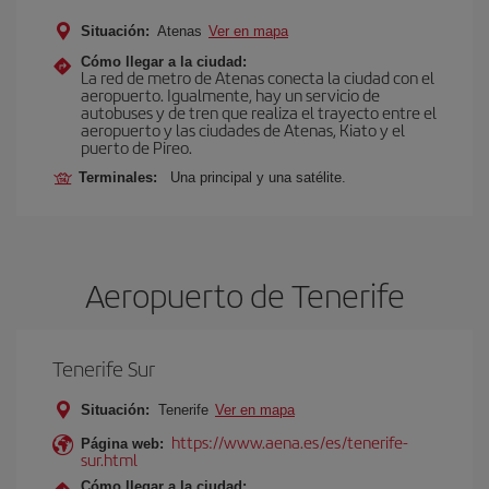
Situación:
Atenas
Ver en mapa
Cómo llegar a la ciudad:
La red de metro de Atenas conecta la ciudad con el
aeropuerto. Igualmente, hay un servicio de
autobuses y de tren que realiza el trayecto entre el
aeropuerto y las ciudades de Atenas, Kiato y el
puerto de Pireo.
Terminales:
Una principal y una satélite.
Aeropuerto de Tenerife
Tenerife Sur
Situación:
Tenerife
Ver en mapa
https://www.aena.es/es/tenerife-
Página web:
sur.html
Cómo llegar a la ciudad: