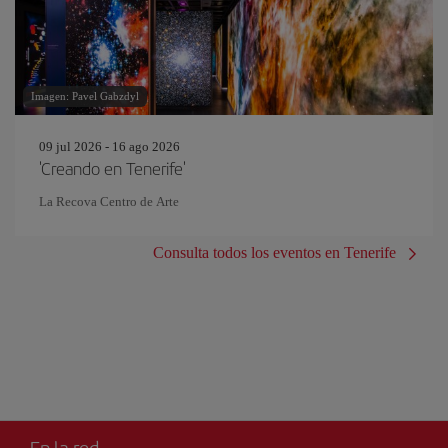
Imagen: Pavel Gabzdyl
09 jul 2026 - 16 ago 2026
'Creando en Tenerife'
La Recova Centro de Arte
Consulta todos los eventos en Tenerife
En la red