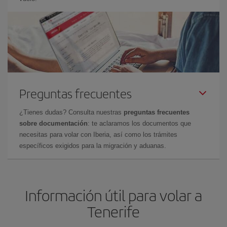
Preguntas frecuentes
¿Tienes dudas? Consulta nuestras
preguntas frecuentes
sobre documentación
: te aclaramos los documentos que
necesitas para volar con Iberia, así como los trámites
específicos exigidos para la migración y aduanas.
Información útil para volar a
Tenerife