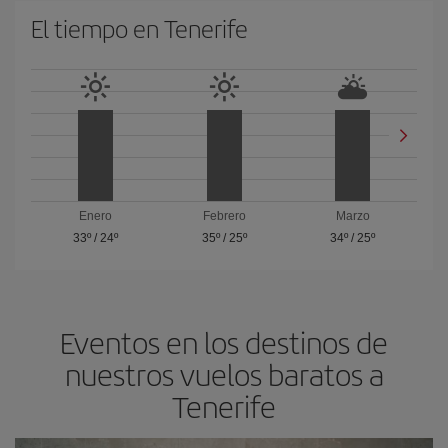
El tiempo en Tenerife
Enero
Febrero
Marzo
33º
/
24º
35º
/
25º
34º
/
25º
Eventos en los destinos de
nuestros vuelos baratos a
Tenerife