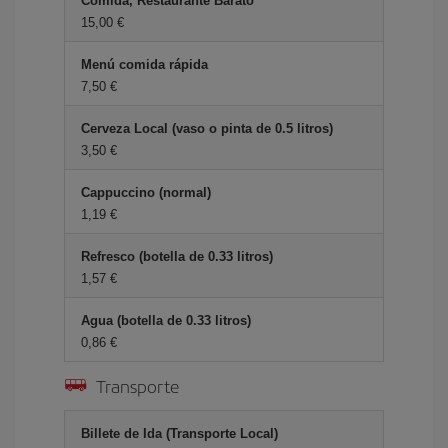
Comida, Restaurante Barato
15,00 €
Menú comida rápida
7,50 €
Cerveza Local (vaso o pinta de 0.5 litros)
3,50 €
Cappuccino (normal)
1,19 €
Refresco (botella de 0.33 litros)
1,57 €
Agua (botella de 0.33 litros)
0,86 €
Transporte
Billete de Ida (Transporte Local)