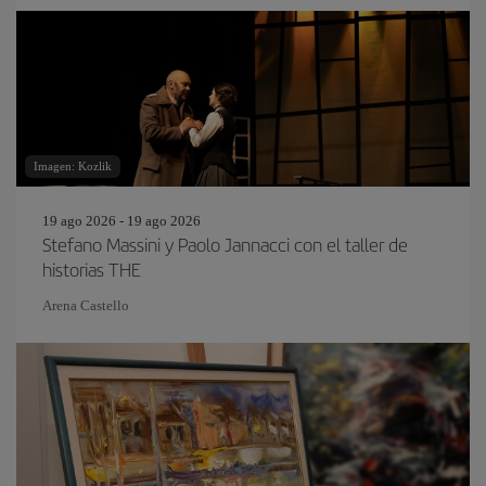
Imagen: Kozlik
19 ago 2026 - 19 ago 2026
Stefano Massini y Paolo Jannacci con el taller de
historias THE
Arena Castello