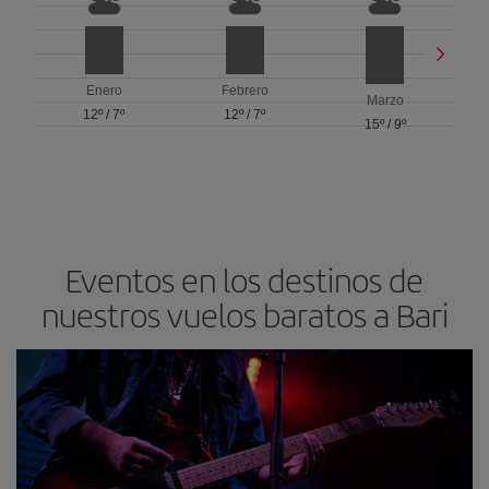
Enero
Febrero
Marzo
12º
/
7º
12º
/
7º
15º
/
9º
Eventos en los destinos de
nuestros vuelos baratos a Bari