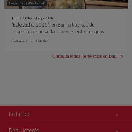
Imagen: AURUSHAKOFF
10 jul 2026 - 14 ago 2026
"Eclectiche 2026": en Bari, la libertad de
expresión disuelve las barreras entre lenguas
Galleria Art and MORE
Consulta todos los eventos en Bari
En la red
De tu interés