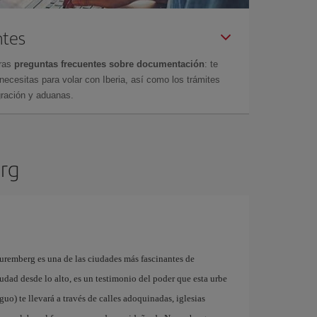
ntes
tras
preguntas frecuentes sobre documentación
: te
cesitas para volar con Iberia, así como los trámites
gración y aduanas.
erg
Nuremberg es una de las ciudades más fascinantes de
udad desde lo alto, es un testimonio del poder que esta urbe
guo) te llevará a través de calles adoquinadas, iglesias