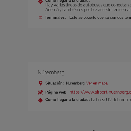
Cómo llegar a la ciudad:
Hay varias líneas de autobuses que conectan 
Además, también es posible acceder en cercan
Terminales:
Este aeropuerto cuenta con dos termi
Núremberg
Situación:
Nuremberg
Ver en mapa
https://www.airport-nuernberg.
Página web:
La línea U2 del metro
Cómo llegar a la ciudad: