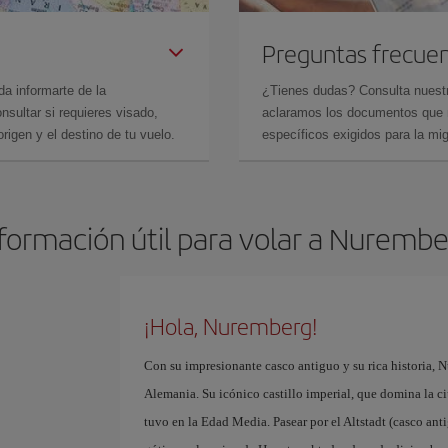
Preguntas frecue
da informarte de la
¿Tienes dudas? Consulta nues
sultar si requieres visado,
aclaramos los documentos que ne
rigen y el destino de tu vuelo.
específicos exigidos para la mi
formación útil para volar a Nuremb
¡Hola, Nuremberg!
Con su impresionante casco antiguo y su rica historia, 
Alemania. Su icónico castillo imperial, que domina la ci
tuvo en la Edad Media. Pasear por el Altstadt (casco anti