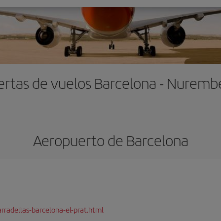
ertas de vuelos Barcelona - Nuremb
Aeropuerto de Barcelona
rradellas-barcelona-el-prat.html