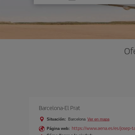
una
opción
Of
Barcelona-El Prat
Situación:
Barcelona
Ver en mapa
https://www.aena.es/es/josep-ta
Página web: