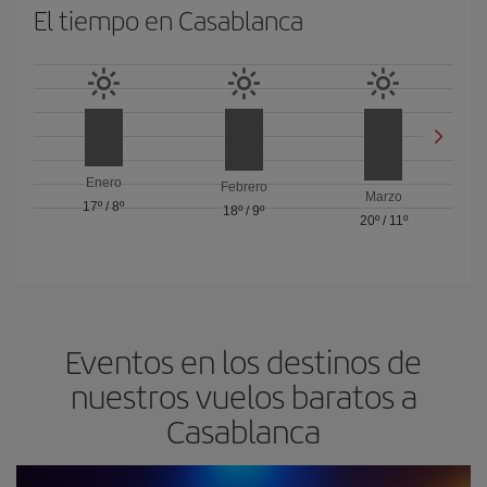
El tiempo en Casablanca
Enero
Febrero
Marzo
17º
/
8º
18º
/
9º
20º
/
11º
Eventos en los destinos de
nuestros vuelos baratos a
Casablanca