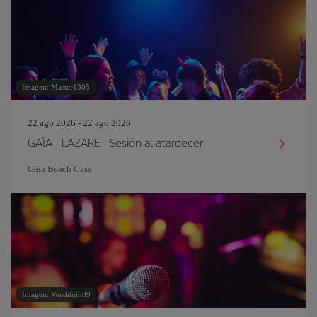
Imagen: Master1305
22 ago 2026 - 22 ago 2026
GAÏA - LAZARE - Sesión al atardecer
Gaia Beach Casa
Imagen: Vershinin89