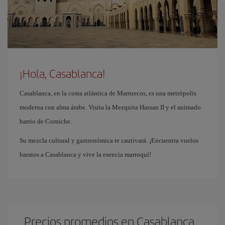
¡Hola, Casablanca!
Casablanca, en la costa atlántica de Marruecos, es una metrópolis
moderna con alma árabe. Visita la Mezquita Hassan II y el animado
barrio de Corniche.
Su mezcla cultural y gastronómica te cautivará. ¡Encuentra vuelos
baratos a Casablanca y vive la esencia marroquí!
Precios promedios en Casablanca