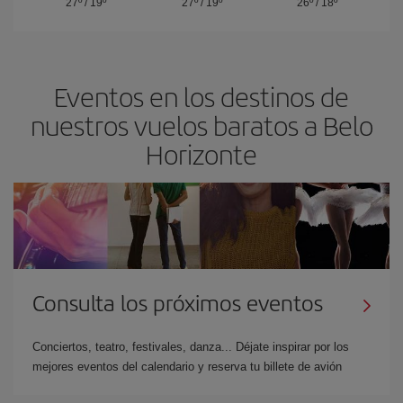
27º
/
19º
27º
/
19º
26º
/
18º
Eventos en los destinos de
nuestros vuelos baratos a Belo
Horizonte
Consulta los próximos eventos
Conciertos, teatro, festivales, danza... Déjate inspirar por los
mejores eventos del calendario y reserva tu billete de avión