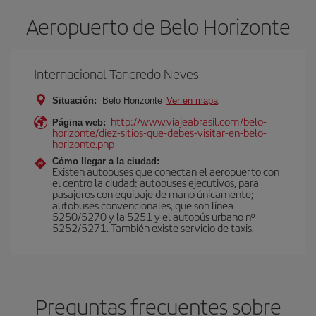
Aeropuerto de Belo Horizonte
Internacional Tancredo Neves
Situación:
Belo Horizonte
Ver en mapa
http://www.viajeabrasil.com/belo-
Página web:
horizonte/diez-sitios-que-debes-visitar-en-belo-
horizonte.php
Cómo llegar a la ciudad:
Existen autobuses que conectan el aeropuerto con
el centro la ciudad: autobuses ejecutivos, para
pasajeros con equipaje de mano únicamente;
autobuses convencionales, que son línea
5250/5270 y la 5251 y el autobús urbano nº
5252/5271. También existe servicio de taxis.
Preguntas frecuentes sobre