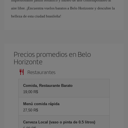
impresionante jardín botánico y museo de arte contemporáneo al
aire libre. ¡Encuentra vuelos baratos a Belo Horizonte y descubre la
belleza de esta ciudad brasileña!
Precios promedios en Belo
Horizonte
Restaurantes
Comida, Restaurante Barato
19,00 R$
Menú comida rápida
27,50 R$
Cerveza Local (vaso o pinta de 0.5 litros)