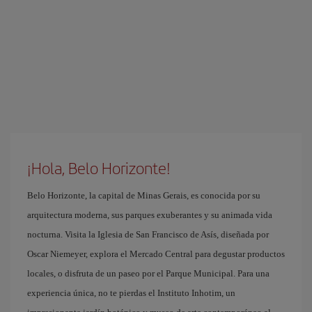
¡Hola, Belo Horizonte!
Belo Horizonte, la capital de Minas Gerais, es conocida por su
arquitectura moderna, sus parques exuberantes y su animada vida
nocturna. Visita la Iglesia de San Francisco de Asís, diseñada por
Oscar Niemeyer, explora el Mercado Central para degustar productos
locales, o disfruta de un paseo por el Parque Municipal. Para una
experiencia única, no te pierdas el Instituto Inhotim, un