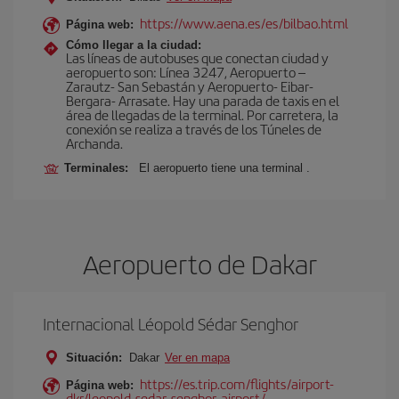
https://www.aena.es/es/bilbao.html
Página web:
Cómo llegar a la ciudad:
Las líneas de autobuses que conectan ciudad y
aeropuerto son: Línea 3247, Aeropuerto –
Zarautz- San Sebastán y Aeropuerto- Eibar-
Bergara- Arrasate. Hay una parada de taxis en el
área de llegadas de la terminal. Por carretera, la
conexión se realiza a través de los Túneles de
Archanda.
Terminales:
El aeropuerto tiene una terminal .
Aeropuerto de Dakar
Internacional Léopold Sédar Senghor
Situación:
Dakar
Ver en mapa
https://es.trip.com/flights/airport-
Página web:
dkr/leopold-sedar-senghor-airport/