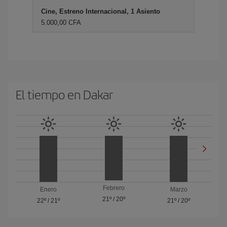
Cine, Estreno Internacional, 1 Asiento
5.000,00 CFA
El tiempo en Dakar
Febrero
Enero
Marzo
21º
/
20º
22º
/
21º
21º
/
20º