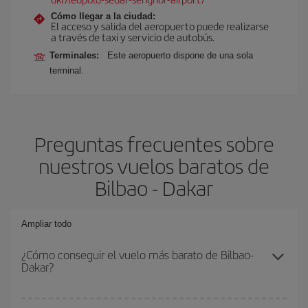
Cómo llegar a la ciudad:
El acceso y salida del aeropuerto puede realizarse
a través de taxi y servicio de autobús.
Terminales:
Este aeropuerto dispone de una sola
terminal.
Preguntas frecuentes sobre
nuestros vuelos baratos de
Bilbao - Dakar
Ampliar todo
¿Cómo conseguir el vuelo más barato de Bilbao-
Dakar?
Podrás ahorrar en tu billete de avión de Bilbao-Dakar-dest y