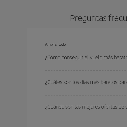
Preguntas frecu
Ampliar todo
¿Cómo conseguir el vuelo más barato
Podrás ahorrar en tu billete de avión de Bilbao-N
fechas y horarios de ida y vuelta.
¿Cuáles son los días más baratos par
Para saber qué días te saldrá más económico vol
quieres ir y en qué fechas habías pensado viajar
¿Cuándo son las mejores ofertas de 
para que puedas encontrar la mejor oferta. Ademá
más en el precio de tu billete.
Puedes conseguir los vuelos más baratos viajan