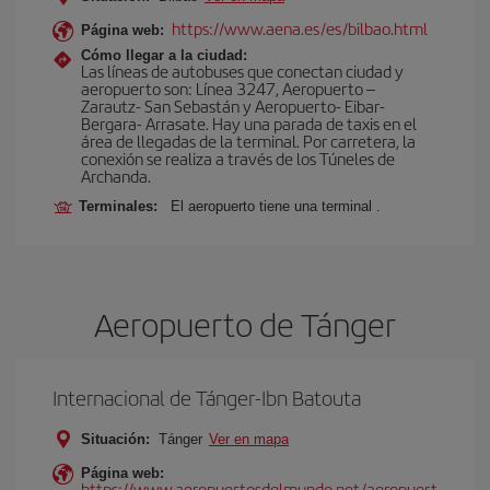
https://www.aena.es/es/bilbao.html
Página web:
Cómo llegar a la ciudad:
Las líneas de autobuses que conectan ciudad y
aeropuerto son: Línea 3247, Aeropuerto –
Zarautz- San Sebastán y Aeropuerto- Eibar-
Bergara- Arrasate. Hay una parada de taxis en el
área de llegadas de la terminal. Por carretera, la
conexión se realiza a través de los Túneles de
Archanda.
Terminales:
El aeropuerto tiene una terminal .
Aeropuerto de Tánger
Internacional de Tánger-Ibn Batouta
Situación:
Tánger
Ver en mapa
Página web:
https://www.aeropuertosdelmundo.net/aeropuert