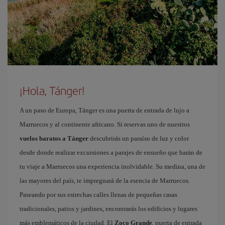
¡Hola, Tánger!
A un paso de Europa, Tánger es una puerta de entrada de lujo a
Marruecos y al continente africano. Si reservas uno de nuestros
vuelos baratos a Tánger
descubrirás un paraíso de luz y color
desde donde realizar excursiones a parajes de ensueño que harán de
tu viaje a Marruecos una experiencia inolvidable. Su medina, una de
las mayores del país, te impregnará de la esencia de Marruecos.
Paseando por sus estrechas calles llenas de pequeñas casas
tradicionales, patios y jardines, encontrarás los edificios y lugares
más emblemáticos de la ciudad. El
Zoco Grande
, puerta de entrada