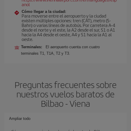
anol
Cómo llegar a la ciudad:
Para moverse entre el aeropuerto y la ciudad
existen múltiples opciones: tren (CAT), metro (S-
Bahn) o varias líneas de autobús. Por carretera A-4
desde el norte y el este, la A2 desde el sur, S1 o A1
hacia la A4 desde el oeste, A4 y S1 hacia la A1 al
oeste.
Terminales:
El aeropuerto cuenta con cuatro
terminales T1, T1A, T2 y T3.
Preguntas frecuentes sobre
nuestros vuelos baratos de
Bilbao - Viena
Ampliar todo