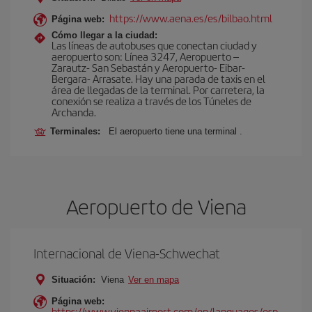
https://www.aena.es/es/bilbao.html
Página web:
Cómo llegar a la ciudad:
Las líneas de autobuses que conectan ciudad y
aeropuerto son: Línea 3247, Aeropuerto –
Zarautz- San Sebastán y Aeropuerto- Eibar-
Bergara- Arrasate. Hay una parada de taxis en el
área de llegadas de la terminal. Por carretera, la
conexión se realiza a través de los Túneles de
Archanda.
Terminales:
El aeropuerto tiene una terminal .
Aeropuerto de Viena
Internacional de Viena-Schwechat
Situación:
Viena
Ver en mapa
Página web:
https://www.viennaairport.com/en/languages/esp