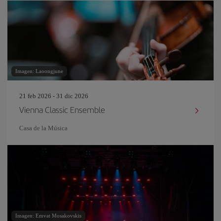
Imagen: Laoongjune
21 feb 2026 - 31 dic 2026
Vienna Classic Ensemble
Casa de la Música
Imagen: Emvat Mosakovskis