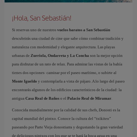
¡Hola, San Sebastián!
Si reservas uno de nuestros
vuelos baratos a San Sebastián
descubrirás una ciudad de cine que sabe cómo combinar tradición y
naturaleza con modernidad y elegante arquitectura. Las playas
urbanas de
Zurriola, Ondarreta y La Concha
son la mejor opción
para disfrutar de un rato de relax. Para admirar las vistas de la bahía
tienes dos opciones: caminar por el paseo marítimo, o subirte al
Monte Igueldo
y contemplarla a vista de pájaro. A lo largo del paseo
encontrarás algunos de los edificios característicos de la ciudad: la
antigua
Casa Real de Baños
o el
Palacio Real de Miramar
.
Conocida mundialmente por la calidad de sus chefs, Donosti es la
capital mundial del pintxo. Conoce la cultura del “txikiteo”
paseando por Parte Vieja donostiarra y degustando la gran variedad
de deliciosos pintxos con los que se te hará la boca agua en una