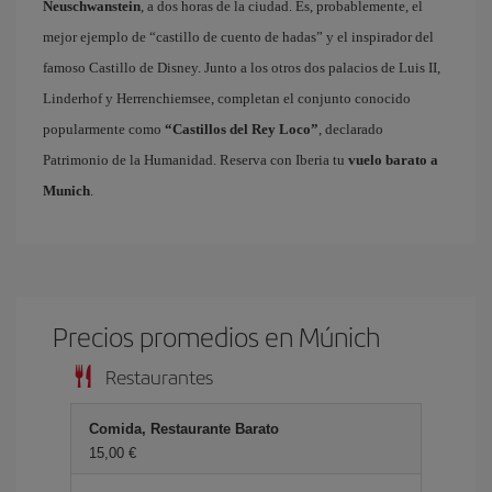
Neuschwanstein
, a dos horas de la ciudad. Es, probablemente, el
mejor ejemplo de “castillo de cuento de hadas” y el inspirador del
famoso Castillo de Disney. Junto a los otros dos palacios de Luis II,
Linderhof y Herrenchiemsee, completan el conjunto conocido
popularmente como
“Castillos del Rey Loco”
, declarado
Patrimonio de la Humanidad. Reserva con Iberia tu
vuelo barato a
Munich
.
Precios promedios en Múnich
Restaurantes
Comida, Restaurante Barato
15,00 €