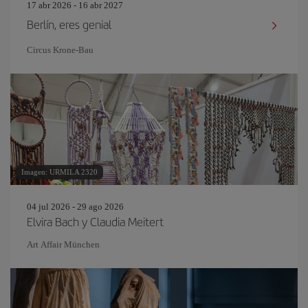
17 abr 2026 - 16 abr 2027
Berlín, eres genial
Circus Krone-Bau
Imagen: URMILA 2320
04 jul 2026 - 29 ago 2026
Elvira Bach y Claudia Meitert
Art Affair München