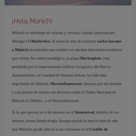
¡Hola, Múnich!
Múnich es sinónimo de cultura y cerveza, ciudad conocida por
albergar el
Oktoberfest
. Si reservas uno de nuestros
vuelos baratos
a Múnich
encontrarás una ciudad con muchas atracciones turísticas
que visitar. Su centro neurálgico, la plaza
Marienplatz
, está
presidida por el impresionante edificio neogótico del Nuevo
Ayuntamiento, la Catedral de Nuestra Señora, la calle más
importante de Múnich,
Maximilianstrasse
, destaca por sus tiendas
y con puntos de interés tan diversos como el Teatro Nacional de
Múnich el ZKMax , o el Maximiliaenum.
Si lo que quieres es ir de museos, en el
Kunstareal
, distrito de los
museos, tienes donde elegir. Aunque quizás la mayor obra de arte
que Múnich puede ofrecer a sus visitantes es el
Castillo de