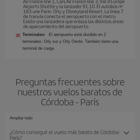
Air France line 1, Cars Air France line 3, Val d'Europe
Airports Shuttle y la lanzader 91.10. El autobús nº
183 une Paris- Orly y Disneyland Resort. La línea 7
de tranvía conecta el aeropuerto con el metro.
Existe una lanzadera que enlaza las distintas áreas
de aparcamiento del aeropuerto.
Terminales:
El aeropuerto está dividido en 2
terminales: Orly sur y Orly Oeste. También tiene una
terminal de carga.
Preguntas frecuentes sobre
nuestros vuelos baratos de
Córdoba - París
Ampliar todo
¿Cómo conseguir el vuelo más barato de Córdoba-
París?