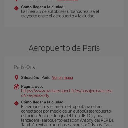
Cómo llegar a la ciudad:
La línea 25 de autobuses urbanos realiza el
trayecto entre el aeropuerto y la ciudad.
Aeropuerto de París
París-Orly
Situación:
París
Ver en mapa
Página web:
https://www.parisaeroport.fr/es/pasajeros/access
o/ir-a-paris-orly
Cómo llegar a la ciudad:
El aeropuerto y el área metropolitana están
conectados por medio de un autobús (aeropuerto-
estación Pont de Rungis del tren RER C) y una
lanzadera (aeropuerto-estación Antony del RER B).
También existen autobuses expreso: Orlybus, Cars