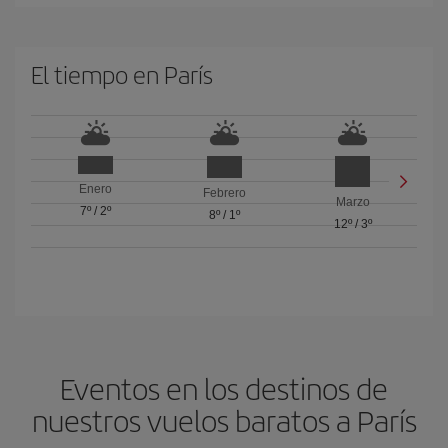
El tiempo en París
Enero
Febrero
Marzo
7º
/
2º
8º
/
1º
12º
/
3º
Eventos en los destinos de
nuestros vuelos baratos a París