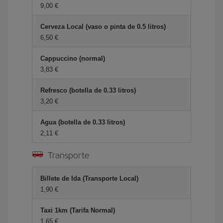
9,00 €
Cerveza Local (vaso o pinta de 0.5 litros)
6,50 €
Cappuccino (normal)
3,83 €
Refresco (botella de 0.33 litros)
3,20 €
Agua (botella de 0.33 litros)
2,11 €
Transporte
Billete de Ida (Transporte Local)
1,90 €
Taxi 1km (Tarifa Normal)
1,65 €