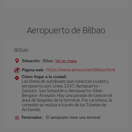
Aeropuerto de Bilbao
Bilbao
Situación:
Bilbao
Ver en mapa
https://www.aena.es/es/bilbao.html
Página web:
Cómo llegar a la ciudad:
Las líneas de autobuses que conectan ciudad y
aeropuerto son: Línea 3247, Aeropuerto –
Zarautz- San Sebastán y Aeropuerto- Eibar-
Bergara- Arrasate. Hay una parada de taxis en el
área de llegadas de la terminal. Por carretera, la
conexión se realiza a través de los Túneles de
Archanda.
Terminales:
El aeropuerto tiene una terminal .