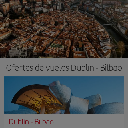
Ofertas de vuelos Dublín - Bilbao
Dublín
-
Bilbao