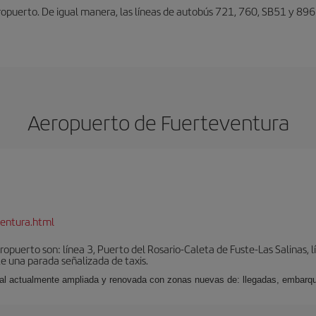
eropuerto. De igual manera, las líneas de autobús 721, 760, SB51 y 896
Aeropuerto de Fuerteventura
entura.html
puerto son: línea 3, Puerto del Rosario-Caleta de Fuste-Las Salinas, l
e una parada señalizada de taxis.
nal actualmente ampliada y renovada con zonas nuevas de: llegadas, embarqu