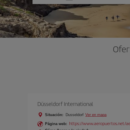
una
opción
Ofer
Düsseldorf International
Situación:
Dusseldorf
Ver en mapa
https://www.aeropuertos.net/ae
Página web: