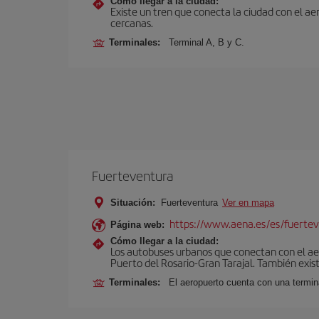
Cómo llegar a la ciudad:
Existe un tren que conecta la ciudad con el a
cercanas.
Terminales:
Terminal A, B y C.
Fuerteventura
Situación:
Fuerteventura
Ver en mapa
https://www.aena.es/es/fuertev
Página web:
Cómo llegar a la ciudad:
Los autobuses urbanos que conectan con el aero
Puerto del Rosario-Gran Tarajal. También exist
Terminales:
El aeropuerto cuenta con una termi