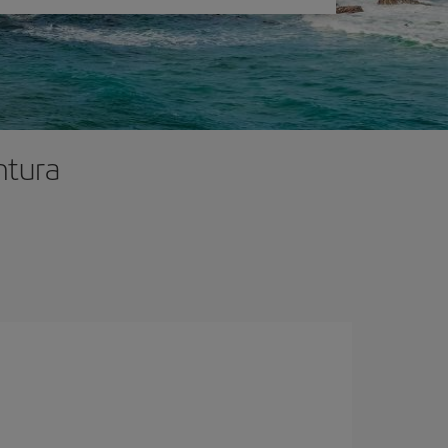
ntura