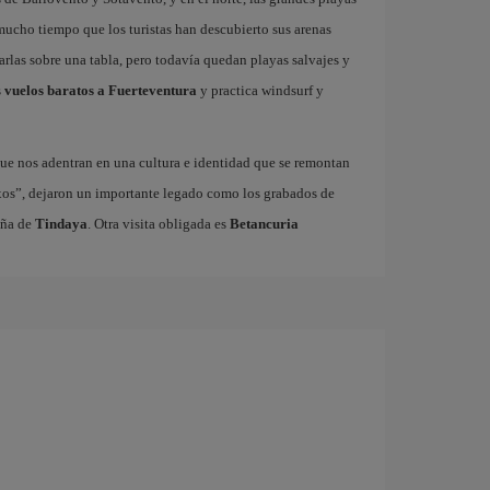
 mucho tiempo que los turistas han descubierto sus arenas
garlas sobre una tabla, pero todavía quedan playas salvajes y
s
vuelos baratos a Fuerteventura
y practica windsurf y
ue nos adentran en una cultura e identidad que se remontan
xos”, dejaron un importante legado como los grabados de
aña de
Tindaya
. Otra visita obligada es
Betancuria