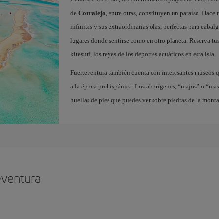
de
Corralejo
, entre otras, constituyen un paraíso. Hace
infinitas y sus extraordinarias olas, perfectas para cabal
lugares donde sentirse como en otro planeta. Reserva tu
kitesurf, los reyes de los deportes acuáticos en esta isla.
Fuerteventura también cuenta con interesantes museos q
a la época prehispánica. Los aborígenes, “majos” o “ma
huellas de pies que puedes ver sobre piedras de la mont
eventura