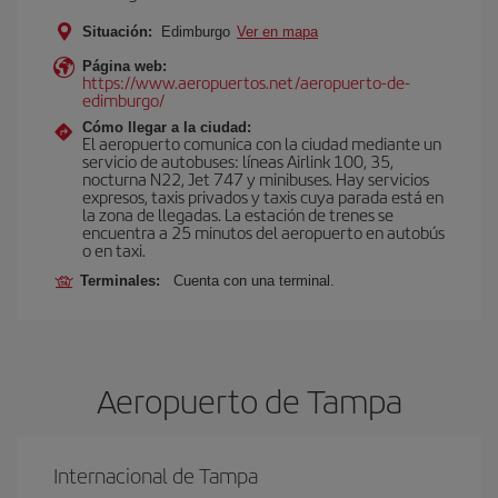
Situación:
Edimburgo
Ver en mapa
Página web:
https://www.aeropuertos.net/aeropuerto-de-
edimburgo/
Cómo llegar a la ciudad:
El aeropuerto comunica con la ciudad mediante un
servicio de autobuses: líneas Airlink 100, 35,
nocturna N22, Jet 747 y minibuses. Hay servicios
expresos, taxis privados y taxis cuya parada está en
la zona de llegadas. La estación de trenes se
encuentra a 25 minutos del aeropuerto en autobús
o en taxi.
Terminales:
Cuenta con una terminal.
Aeropuerto de Tampa
Internacional de Tampa