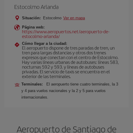
Estocolmo Arlanda
Situación:
Estocolmo
Ver en mapa
Página web:
https://www.aeropuertos.net/aeropuerto-de-
estocolmo-arlanda/
Cómo llegar a la ciudad:
El aeropuerto dispone de tres paradas de tren, un
tren para largas distancias y otros dos trenes
expresos que conectan con el centro de Estocolmo.
Hay varias líneas urbanas de autobuses: líneas 583,
nocturnas 592 y 593. y líneas de autobuses
privadas. El servicio de taxis se encuentra en el
exterior de las terminales.
Terminales:
El aeropuerto tiene cuatro terminales, la 3
y 4 para vuelos nacionales y la 2 y 5 para vuelos
internacionales.
Aeropuerto de Santiago de