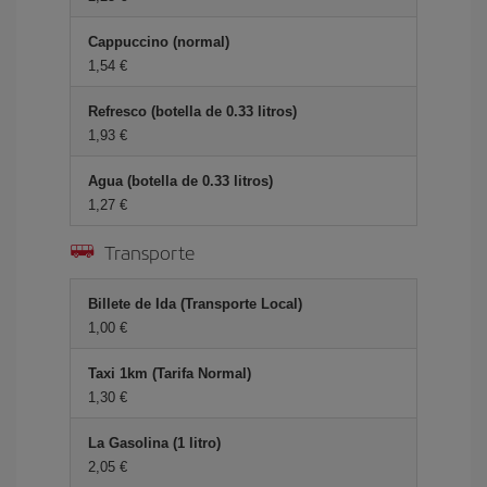
Cappuccino (normal)
1,54 €
Refresco (botella de 0.33 litros)
1,93 €
Agua (botella de 0.33 litros)
1,27 €
Transporte
Billete de Ida (Transporte Local)
1,00 €
Taxi 1km (Tarifa Normal)
1,30 €
La Gasolina (1 litro)
2,05 €