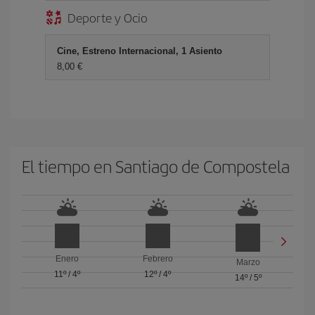
Deporte y Ocio
Cine, Estreno Internacional, 1 Asiento
8,00 €
El tiempo en Santiago de Compostela
Enero
Febrero
Marzo
11º
/
4º
12º
/
4º
14º
/
5º